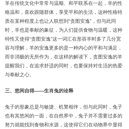
羊在传统文化中常常与温顺、和平联系在一起，羊的性
格温和，喜欢跟随群体，享受平和的生活，这种性格特
质在某种程度上也让人联想到“贪图安逸”，但与此同
时，羊也是奉献的象征，为人们提供食物与温暖，这种
特性又使得“贪图安逸”这一词汇在形容羊时多了几分宽
容与理解，羊的安逸更多的是一种内心的平和与满足，
而非消极的无所作为，在这样的解读下，贪图安逸的羊
提醒我们，在追求舒适的同时，也要保持对生活的热爱
与奉献之心。
三、悠闲自得——生肖兔的诠释
兔子的形象总是与敏捷、机警相伴，但与此同时，兔子
也有其悠闲的一面，在自然界中，兔子并不需要过多的
努力就能找到食物和水源，这使得它们在动物界中显得