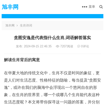
旭丰网
菜单
旭丰网
生肖诗词
贪图安逸是代表指什么生肖,词语解答落实
发布: 2024-09-15 22:46:35
7207
阅读
0
评论
解读生肖背后的寓意
在华夏大地的传统文化中，生肖不仅是时间的象征，更
是人们对生活态度、性格特征的隐喻，每当提及“贪图安
逸”，或许在我们的脑海中会浮现出一个悠闲自在的形
象，在生肖的世界里，哪一个或哪几个生肖能代表这种
生活态度呢？本文将带你探寻这一问题的答案，并分别