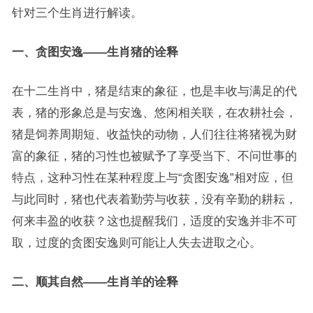
针对三个生肖进行解读。
一、贪图安逸——生肖猪的诠释
在十二生肖中，猪是结束的象征，也是丰收与满足的代
表，猪的形象总是与安逸、悠闲相关联，在农耕社会，
猪是饲养周期短、收益快的动物，人们往往将猪视为财
富的象征，猪的习性也被赋予了享受当下、不问世事的
特点，这种习性在某种程度上与“贪图安逸”相对应，但
与此同时，猪也代表着勤劳与收获，没有辛勤的耕耘，
何来丰盈的收获？这也提醒我们，适度的安逸并非不可
取，过度的贪图安逸则可能让人失去进取之心。
二、顺其自然——生肖羊的诠释