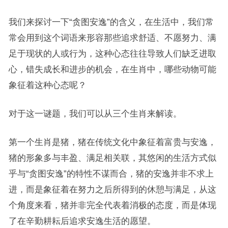
我们来探讨一下“贪图安逸”的含义，在生活中，我们常
常会用到这个词语来形容那些追求舒适、不愿努力、满
足于现状的人或行为，这种心态往往导致人们缺乏进取
心，错失成长和进步的机会，在生肖中，哪些动物可能
象征着这种心态呢？
对于这一谜题，我们可以从三个生肖来解读。
第一个生肖是猪，猪在传统文化中象征着富贵与安逸，
猪的形象多与丰盈、满足相关联，其悠闲的生活方式似
乎与“贪图安逸”的特性不谋而合，猪的安逸并非不求上
进，而是象征着在努力之后所得到的休憩与满足，从这
个角度来看，猪并非完全代表着消极的态度，而是体现
了在辛勤耕耘后追求安逸生活的愿望。