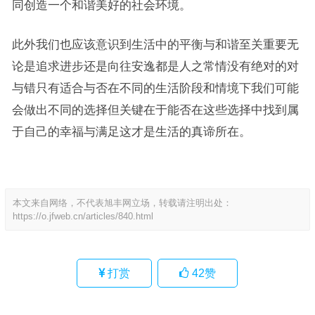
同创造一个和谐美好的社会环境。
此外我们也应该意识到生活中的平衡与和谐至关重要无
论是追求进步还是向往安逸都是人之常情没有绝对的对
与错只有适合与否在不同的生活阶段和情境下我们可能
会做出不同的选择但关键在于能否在这些选择中找到属
于自己的幸福与满足这才是生活的真谛所在。
本文来自网络，不代表旭丰网立场，转载请注明出处：
https://o.jfweb.cn/articles/840.html
打赏
42
赞