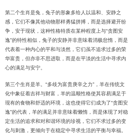
第二个生肖是兔，兔子的形象多给人以温和、安静之
感，它们不像其他动物那样勇猛拼搏，而是选择避开纷
争，安于现状，这种性格特质在某种程度上与“贪图安
逸”的特性相似，兔子的安静并非意味着消极怠惰，而是
代表着一种内心的平和与淡然，它们虽不追求过多的荣
华富贵，但亦非不思进取，而是在平淡的生活中寻求内
心的满足与安宁。
第三个生肖是羊。“多歧为富贵庚辛之力”，羊在传统文
化中象征着吉祥与财富，羊的温顺性格使其容易满足于
现有的食物和舒适的环境，这也使得它们成为了“贪图安
逸”的代表，羊的满足并非意味着懒惰，而是体现了对稳
定生活的追求和对和谐环境的珍视，它们不求过多的变
化与刺激，更倾向于在稳定中寻求生活的平衡与幸福。