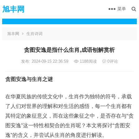
旭丰网
菜单
旭丰网
生肖诗词
贪图安逸是指什么生肖,成语刨解赏析
发布: 2024-09-15 22:36:59
1188
阅读
0
评论
贪图安逸与生肖之谜
在华夏民族的传统文化中，生肖作为独特的符号，承载
了人们对世界的理解和对生活的感悟，每一个生肖都有
其特定的象征意义，而在这些象征之中，是否存在与“贪
图安逸”这一特性相契合的生肖呢？本文将探讨“贪图安
逸”的含义，并尝试从生肖的角度进行解读。