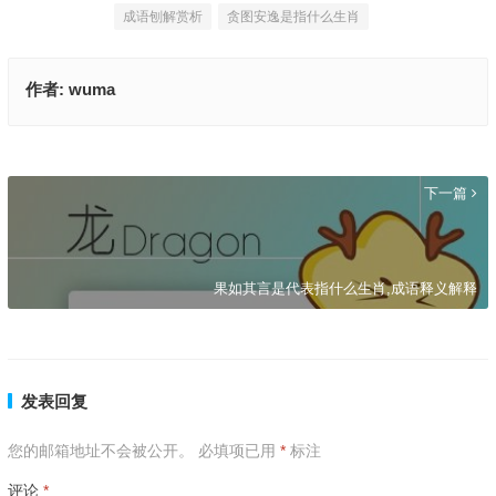
成语刨解赏析
贪图安逸是指什么生肖
作者:
wuma
贪图安逸打一最佳准确生肖|最新解析解释落实
上一篇
下一篇
果如其言是代表指什么生肖,成语释义解释
发表回复
您的邮箱地址不会被公开。
必填项已用
*
标注
评论
*