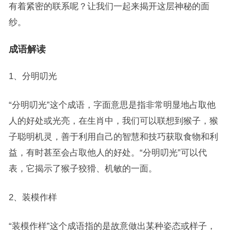
有着紧密的联系呢？让我们一起来揭开这层神秘的面
纱。
成语解读
1、分明叨光
“分明叨光”这个成语，字面意思是指非常明显地占取他
人的好处或光亮，在生肖中，我们可以联想到猴子，猴
子聪明机灵，善于利用自己的智慧和技巧获取食物和利
益，有时甚至会占取他人的好处。“分明叨光”可以代
表，它揭示了猴子狡猾、机敏的一面。
2、装模作样
“装模作样”这个成语指的是故意做出某种姿态或样子，