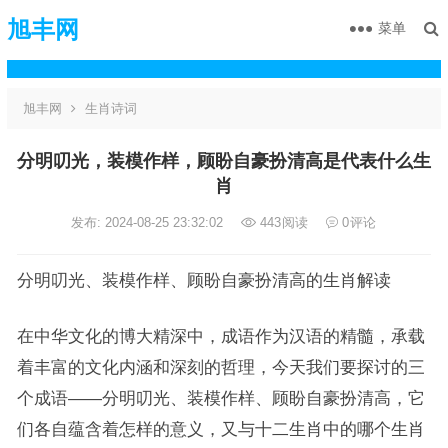
旭丰网
菜单
旭丰网
生肖诗词
分明叨光，装模作样，顾盼自豪扮清高是代表什么生
肖
发布: 2024-08-25 23:32:02
443
阅读
0
评论
分明叨光、装模作样、顾盼自豪扮清高的生肖解读
在中华文化的博大精深中，成语作为汉语的精髓，承载
着丰富的文化内涵和深刻的哲理，今天我们要探讨的三
个成语——分明叨光、装模作样、顾盼自豪扮清高，它
们各自蕴含着怎样的意义，又与十二生肖中的哪个生肖