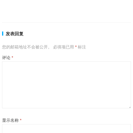
一言九鼎是指代表什么生肖,成语释义解释
上一篇
下一篇
发表回复
您的邮箱地址不会被公开。
必填项已用
*
标注
评论
*
显示名称
*