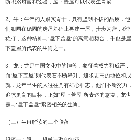
断积累财富和经验，屋下盖屋可以代表生肖鼠。
2、牛：牛年的人踏实肯干，具有坚韧不拔的品质，他
们如同在稳固的房屋基础上再建一屋，步步为营，稳扎
稳打，这种精神与“屋下盖屋”的寓意相契合，牛也是屋
下盖屋所代表的生肖之一。
3、龙：龙是中国文化中的神兽，象征着权力和威严，
而“屋下盖屋”则代表着不断攀升、追求更高的地位和成
就，龙年出生的人往往具有雄心壮志，他们不断努力，
追求更高的目标，正如“屋下盖屋”所表达的意境，龙也
是与“屋下盖屋”紧密相关的生肖。
（三）生肖解读的三个段落
段落一：鼠——机敏进取的象征