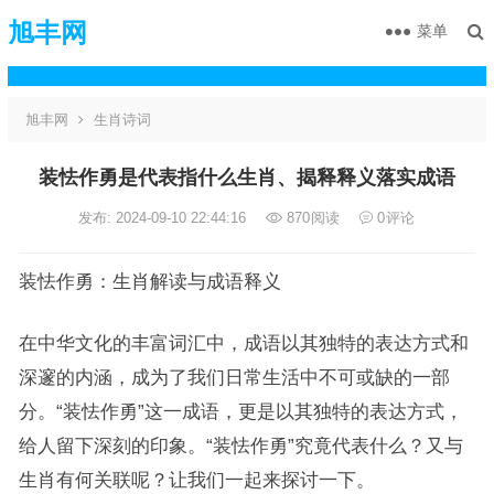
旭丰网
菜单
旭丰网
生肖诗词
装怯作勇是代表指什么生肖、揭释释义落实成语
发布: 2024-09-10 22:44:16
870
阅读
0
评论
装怯作勇：生肖解读与成语释义
在中华文化的丰富词汇中，成语以其独特的表达方式和
深邃的内涵，成为了我们日常生活中不可或缺的一部
分。“装怯作勇”这一成语，更是以其独特的表达方式，
给人留下深刻的印象。“装怯作勇”究竟代表什么？又与
生肖有何关联呢？让我们一起来探讨一下。