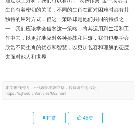
通过以上分析，我们可以看出，“装怯作勇”这一成语与
生肖有着密切的关联，不同的生肖在面对困难时都有其
独特的应对方式，但这一策略却是他们共同的特点之
一，我们应该学会借鉴这一策略，将其运用到生活和工
作中去，以更好地应对各种挑战和困难，我们也要学会
欣赏不同生肖的优点和智慧，以更加包容和理解的态度
去面对他人和世界。
本文来自网络，不代表旭丰网立场，转载请注明出处：
https://o.jfweb.cn/articles/692.html
打赏
45
赞