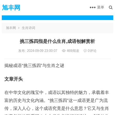
旭丰网
菜单
旭丰网
生肖诗词
挑三拣四指是什么生肖,成语刨解赏析
发布: 2024-09-09 23:00:07
469
阅读
0
评论
揭秘成语“挑三拣四”与生肖之谜
文章开头
在中华文化的瑰宝中，成语以其独特的魅力，承载着丰
富的历史与文化内涵。“挑三拣四”这一成语更是广为流
传，深入人心，这个成语究竟是什么意思？它又与生肖