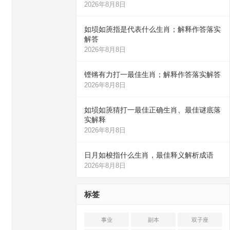
2026年8月8日
如埙如箎指是代表什么生肖；解释作答落实
解答
2026年8月8日
铿锵有力打一最佳生肖；解释作答落实解答
2026年8月8日
如埙如箎猜打一最佳正确生肖、最佳谜底落
实解释
2026年8月8日
日月如梭指什么生肖，最佳释义解析成语
2026年8月8日
标签
事业
副本
双子座