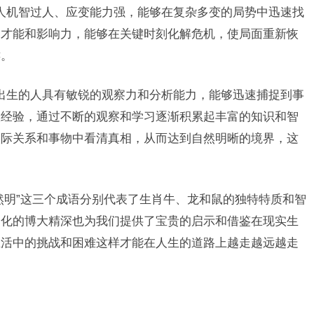
人机智过人、应变能力强，能够在复杂多变的局势中迅速找
导才能和影响力，能够在关键时刻化解危机，使局面重新恢
键。
出生的人具有敏锐的观察力和分析能力，能够迅速捕捉到事
取经验，通过不断的观察和学习逐渐积累起丰富的知识和智
人际关系和事物中看清真相，从而达到自然明晰的境界，这
然明”这三个成语分别代表了生肖牛、龙和鼠的独特特质和智
文化的博大精深也为我们提供了宝贵的启示和借鉴在现实生
生活中的挑战和困难这样才能在人生的道路上越走越远越走