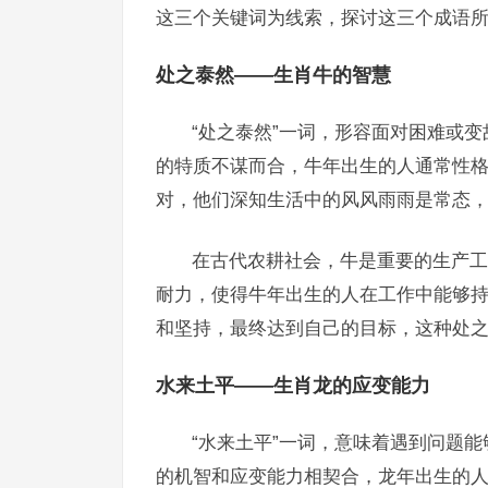
这三个关键词为线索，探讨这三个成语
处之泰然——生肖牛的智慧
“处之泰然”一词，形容面对困难或
的特质不谋而合，牛年出生的人通常性
对，他们深知生活中的风风雨雨是常态
在古代农耕社会，牛是重要的生产工
耐力，使得牛年出生的人在工作中能够
和坚持，最终达到自己的目标，这种处
水来土平——生肖龙的应变能力
“水来土平”一词，意味着遇到问题
的机智和应变能力相契合，龙年出生的