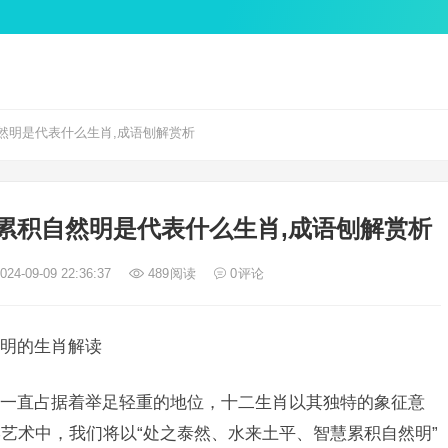
然明是代表什么生肖,成语刨解赏析
累积自然明是代表什么生肖,成语刨解赏析
24-09-09 22:36:37
489
阅读
0
评论
明的生肖解读
一直占据着举足轻重的地位，十二生肖以其独特的象征意
艺术中，我们将以“处之泰然、水来土平、智慧累积自然明”