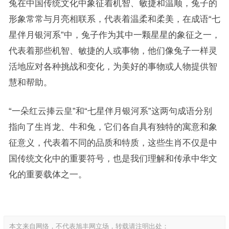
兔在中国传统文化中象征着机智、敏捷和温顺，兔子的
形象常常与月亮相联系，代表着温柔和柔美，在成语“七
星伴月银河系”中，兔子作为其中一颗星星的象征之一，
代表着那些机智、敏捷的人或事物，他们像兔子一样灵
活地应对各种挑战和变化，为美好的事物或人物提供智
慧和帮助。
“一朵红云捧云皇”和“七星伴月银河系”这两句成语分别
指向了生肖龙、牛和兔，它们各自具有独特的寓意和象
征意义，代表着不同的品质和特质，这些生肖不仅是中
国传统文化中的重要符号，也是我们理解和传承中华文
化的重要载体之一。
本文来自网络，不代表旭丰网立场，转载请注明出处：