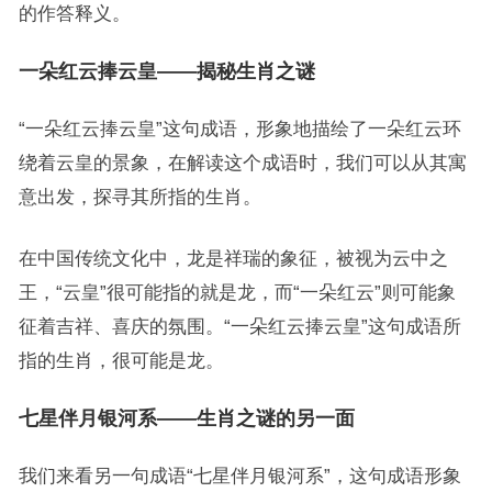
的作答释义。
一朵红云捧云皇——揭秘生肖之谜
“一朵红云捧云皇”这句成语，形象地描绘了一朵红云环
绕着云皇的景象，在解读这个成语时，我们可以从其寓
意出发，探寻其所指的生肖。
在中国传统文化中，龙是祥瑞的象征，被视为云中之
王，“云皇”很可能指的就是龙，而“一朵红云”则可能象
征着吉祥、喜庆的氛围。“一朵红云捧云皇”这句成语所
指的生肖，很可能是龙。
七星伴月银河系——生肖之谜的另一面
我们来看另一句成语“七星伴月银河系”，这句成语形象