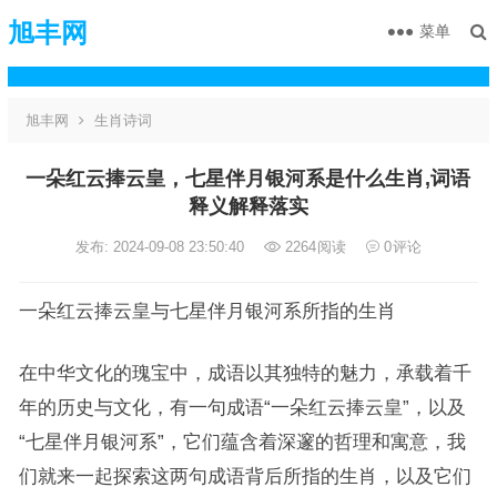
旭丰网
菜单
旭丰网
生肖诗词
一朵红云捧云皇，七星伴月银河系是什么生肖,词语
释义解释落实
发布: 2024-09-08 23:50:40
2264
阅读
0
评论
一朵红云捧云皇与七星伴月银河系所指的生肖
在中华文化的瑰宝中，成语以其独特的魅力，承载着千
年的历史与文化，有一句成语“一朵红云捧云皇”，以及
“七星伴月银河系”，它们蕴含着深邃的哲理和寓意，我
们就来一起探索这两句成语背后所指的生肖，以及它们