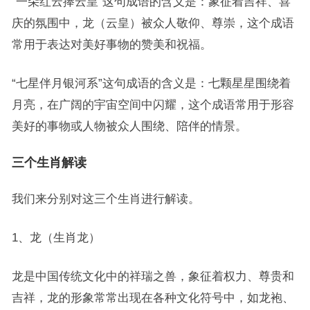
“一朵红云捧云皇”这句成语的含义是：象征着吉祥、喜
庆的氛围中，龙（云皇）被众人敬仰、尊崇，这个成语
常用于表达对美好事物的赞美和祝福。
“七星伴月银河系”这句成语的含义是：七颗星星围绕着
月亮，在广阔的宇宙空间中闪耀，这个成语常用于形容
美好的事物或人物被众人围绕、陪伴的情景。
三个生肖解读
我们来分别对这三个生肖进行解读。
1、龙（生肖龙）
龙是中国传统文化中的祥瑞之兽，象征着权力、尊贵和
吉祥，龙的形象常常出现在各种文化符号中，如龙袍、