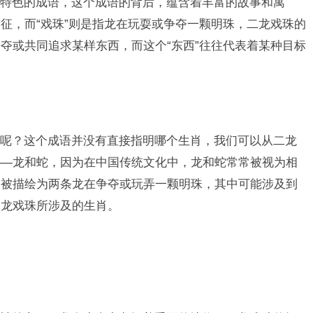
特色的成语，这个成语的背后，蕴含着丰富的故事和寓
征，而“戏珠”则是指龙在玩耍或争夺一颗明珠，二龙戏珠的
夺或共同追求某样东西，而这个“东西”往往代表着某种目标
呢？这个成语并没有直接指明哪个生肖，我们可以从二龙
——龙和蛇，因为在中国传统文化中，龙和蛇常常被视为相
常被描绘为两条龙在争夺或玩弄一颗明珠，其中可能涉及到
二龙戏珠所涉及的生肖。