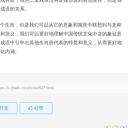
质或特质，虽然二龙戏珠没有直接涉及到其他生肖，但是我
个成语的关系。
个生肖，但是我们可以从它的意象和寓意中联想到与龙和
涵和意义，我们可以更好地理解中国传统文化中龙的象征意
个成语中引申出其他生肖所代表的特质和意义，从而更好地
文化内涵。
tps://o.jfweb.cn/articles/617.html
打赏
42
赞