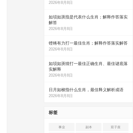
2026年8月8日
如埙如箎指是代表什么生肖；解释作答落实
解答
2026年8月8日
铿锵有力打一最佳生肖；解释作答落实解答
2026年8月8日
如埙如箎猜打一最佳正确生肖、最佳谜底落
实解释
2026年8月8日
日月如梭指什么生肖，最佳释义解析成语
2026年8月8日
标签
事业
副本
双子座