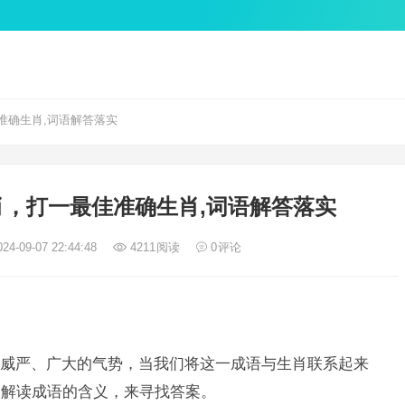
准确生肖,词语解答落实
，打一最佳准确生肖,词语解答落实
24-09-07 22:44:48
4211
阅读
0
评论
威严、广大的气势，当我们将这一成语与生肖联系起来
过解读成语的含义，来寻找答案。