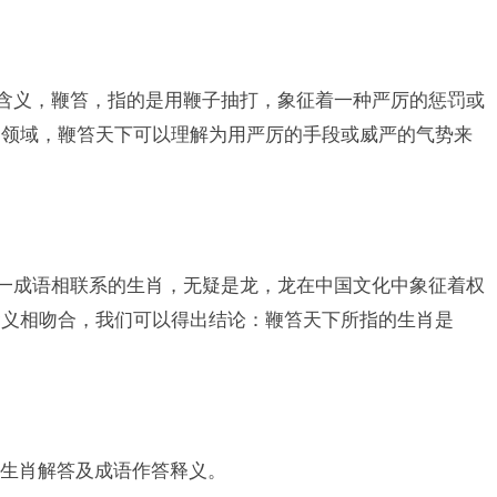
的含义，鞭笞，指的是用鞭子抽打，象征着一种严厉的惩罚或
的领域，鞭笞天下可以理解为用严厉的手段或威严的气势来
这一成语相联系的生肖，无疑是龙，龙在中国文化中象征着权
含义相吻合，我们可以得出结论：鞭笞天下所指的生肖是
生肖解答及成语作答释义。