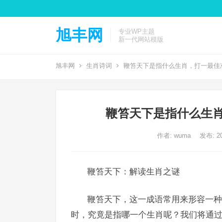
旭丰网
专业WP主题
新一代网站模版
旭丰网
生肖诗词
鞭笞天下是指什么生肖，打一最佳
鞭笞天下是指什么生肖
作者:
wuma
发布: 20
鞭笞天下：解读生肖之谜
鞭笞天下，这一成语常用来形容一种
时，究竟是指哪一个生肖呢？我们将通