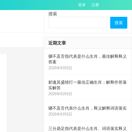
登录
注册
搜索
搜索
近期文章
驷不及舌指代表是什么生肖，最佳解释释义
答案
2026年8月6日
躬逢其盛猜打一最佳正确生肖；解释作答落
实解答
2026年8月6日
驷不及舌代表什么生肖，释义解释词语落实
2026年8月6日
三分鼎足指代表是什么生肖、词语落实释义