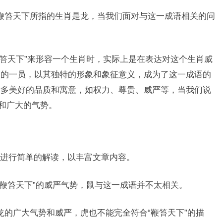
鞭笞天下所指的生肖是龙，当我们面对与这一成语相关的问
鞭笞天下”来形容一个生肖时，实际上是在表达对这个生肖威
中的一员，以其独特的形象和象征意义，成为了这一成语的
诸多美好的品质和寓意，如权力、尊贵、威严等，当我们说
严和广大的气势。
进行简单的解读，以丰富文章内容。
“鞭笞天下”的威严气势，鼠与这一成语并不太相关。
龙的广大气势和威严，虎也不能完全符合“鞭笞天下”的描