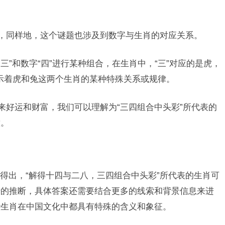
题，同样地，这个谜题也涉及到数字与生肖的对应关系。
“三”和数字“四”进行某种组合，在生肖中，“三”对应的是虎，
暗示着虎和兔这两个生肖的某种特殊关系或规律。
来好运和财富，我们可以理解为“三四组合中头彩”所代表的
意。
得出，“解得十四与二八，三四组合中头彩”所代表的生肖可
步的推断，具体答案还需要结合更多的线索和背景信息来进
些生肖在中国文化中都具有特殊的含义和象征。