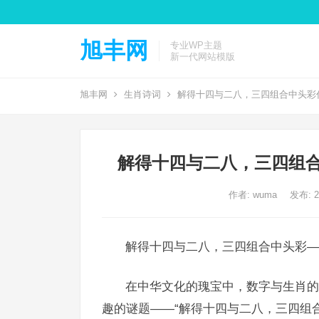
旭丰网
专业WP主题
新一代网站模版
旭丰网
生肖诗词
解得十四与二八，三四组合中头彩
解得十四与二八，三四组合
作者:
wuma
发布: 20
解得十四与二八，三四组合中头彩—
在中华文化的瑰宝中，数字与生肖的
趣的谜题——“解得十四与二八，三四组