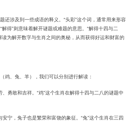
题还涉及到一些成语的释义。“头彩”这个词，通常用来形容
“解得”则意味着解开谜题或难题的意思。“解得十四与二
解读为解开数字与生肖之间的奥秘，从而获得好运和财富的
（鸡、兔、羊），我们可以分别进行解读：
劳、勇敢和吉祥。“鸡”这个生肖在解得十四与二八的谜题中
与安宁，兔子也是繁荣和富饶的象征。“兔”这个生肖在三四