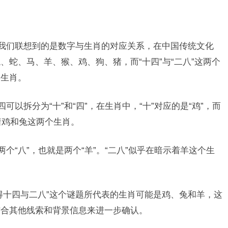
让我们联想到的是数字与生肖的对应关系，在中国传统文化
蛇、马、羊、猴、鸡、狗、猪，而“十四”与“二八”这两个
的生肖。
可以拆分为“十”和“四”，在生肖中，“十”对应的是“鸡”，而
示着鸡和兔这两个生肖。
个“八”，也就是两个“羊”。“二八”似乎在暗示着羊这个生
得十四与二八”这个谜题所代表的生肖可能是鸡、兔和羊，这
结合其他线索和背景信息来进一步确认。