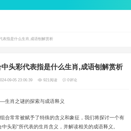
代表指是什么生肖,成语刨解赏析
中头彩代表指是什么生肖,成语刨解赏析
24-09-05 23:06:39
921
阅读
0
评论
—生肖之谜的探索与成语释义
组合常常被赋予了特殊的含义和象征，我们将探讨一个有
合中头彩”所代表的生肖含义，并解读相关的成语释义。