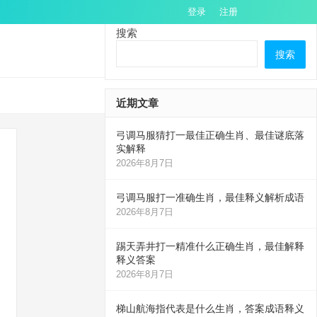
登录
注册
搜索
搜索
近期文章
弓调马服猜打一最佳正确生肖、最佳谜底落
实解释
2026年8月7日
弓调马服打一准确生肖，最佳释义解析成语
2026年8月7日
踢天弄井打一精准什么正确生肖，最佳解释
释义答案
2026年8月7日
梯山航海指代表是什么生肖，答案成语释义