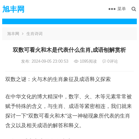
旭丰网
菜单
旭丰网
生肖诗词
双数可看火和木是代表什么生肖,成语刨解赏析
发布: 2024-09-05 23:00:53
1095
阅读
0
评论
双数之谜：火与木的生肖象征及成语释义探索
在中华文化的博大精深中，数字、火、木等元素常常被
赋予特殊的含义，与生肖、成语等紧密相连，我们就来
探讨一下“双数可看火和木”这一神秘现象所代表的生肖
含义以及相关成语的解答和释义。