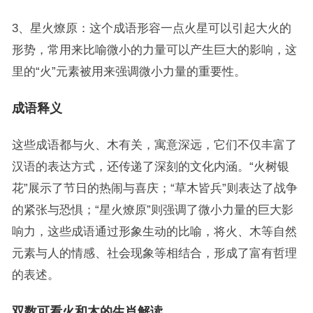
3、星火燎原：这个成语形容一点火星可以引起大火的
形势，常用来比喻微小的力量可以产生巨大的影响，这
里的“火”元素被用来强调微小力量的重要性。
成语释义
这些成语都与火、木有关，寓意深远，它们不仅丰富了
汉语的表达方式，还传递了深刻的文化内涵。“火树银
花”展示了节日的热闹与喜庆；“草木皆兵”则表达了战争
的紧张与恐惧；“星火燎原”则强调了微小力量的巨大影
响力，这些成语通过形象生动的比喻，将火、木等自然
元素与人的情感、社会现象等相结合，形成了富有哲理
的表述。
双数可看火和木的生肖解读