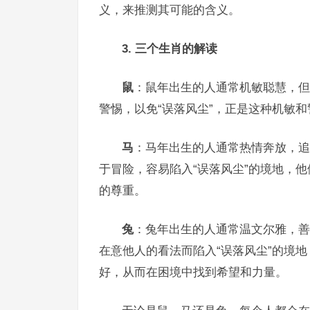
义，来推测其可能的含义。
3. 三个生肖的解读
鼠
：鼠年出生的人通常机敏聪慧，但
警惕，以免“误落风尘”，正是这种机敏
马
：马年出生的人通常热情奔放，追
于冒险，容易陷入“误落风尘”的境地，
的尊重。
兔
：兔年出生的人通常温文尔雅，善
在意他人的看法而陷入“误落风尘”的境
好，从而在困境中找到希望和力量。