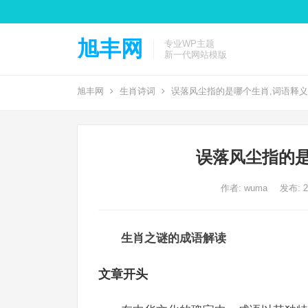
旭丰网
专业WP主题
新一代网站模版
旭丰网
生肖诗词
误落风尘指的是哪个生肖,词语释
误落风尘指的是
作者:
wuma
发布: 20
生肖之谜的成语解读
文章开头