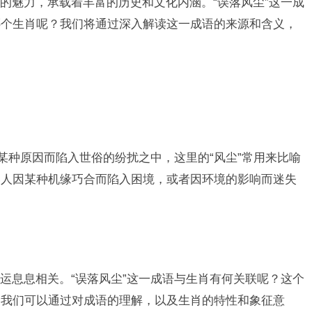
的魅力，承载着丰富的历史和文化内涵。“误落风尘”这一成
哪个生肖呢？我们将通过深入解读这一成语的来源和含义，
某种原因而陷入世俗的纷扰之中，这里的“风尘”常用来比喻
容人因某种机缘巧合而陷入困境，或者因环境的影响而迷失
运息息相关。“误落风尘”这一成语与生肖有何关联呢？这个
，我们可以通过对成语的理解，以及生肖的特性和象征意