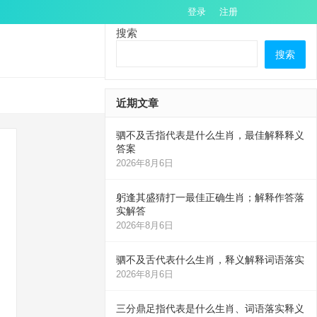
登录
注册
搜索
搜索
近期文章
驷不及舌指代表是什么生肖，最佳解释释义
答案
2026年8月6日
躬逢其盛猜打一最佳正确生肖；解释作答落
实解答
2026年8月6日
驷不及舌代表什么生肖，释义解释词语落实
2026年8月6日
三分鼎足指代表是什么生肖、词语落实释义