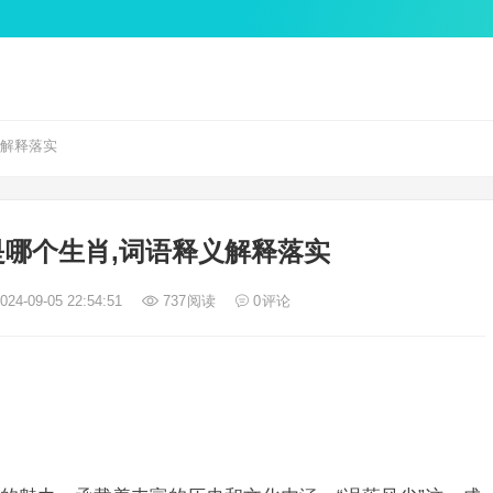
义解释落实
哪个生肖,词语释义解释落实
24-09-05 22:54:51
737
阅读
0
评论