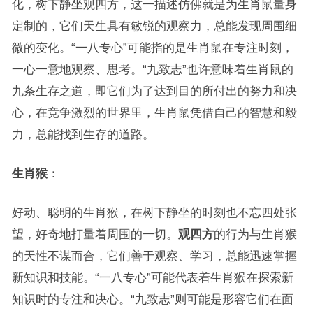
化，树下静坐观四方，这一描述仿佛就是为生肖鼠量身
定制的，它们天生具有敏锐的观察力，总能发现周围细
微的变化。“一八专心”可能指的是生肖鼠在专注时刻，
一心一意地观察、思考。“九致志”也许意味着生肖鼠的
九条生存之道，即它们为了达到目的所付出的努力和决
心，在竞争激烈的世界里，生肖鼠凭借自己的智慧和毅
力，总能找到生存的道路。
生肖猴
：
好动、聪明的生肖猴，在树下静坐的时刻也不忘四处张
望，好奇地打量着周围的一切。
观四方
的行为与生肖猴
的天性不谋而合，它们善于观察、学习，总能迅速掌握
新知识和技能。“一八专心”可能代表着生肖猴在探索新
知识时的专注和决心。“九致志”则可能是形容它们在面