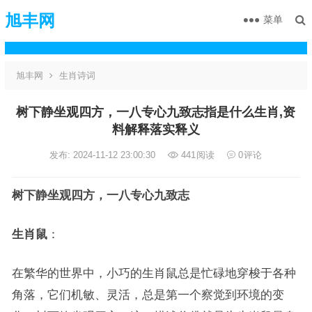
旭丰网
菜单
旭丰网
生肖诗词
树下静坐观四方，一八专心九致志指是什么生肖,资
料解释落实释义
发布: 2024-11-12 23:00:30
441
阅读
0
评论
树下静坐观四方，一八专心九致志
生肖鼠
：
在繁华的世界中，小巧的生肖鼠总是忙碌地穿梭于各种
角落，它们机敏、灵活，总是第一个察觉到环境的变