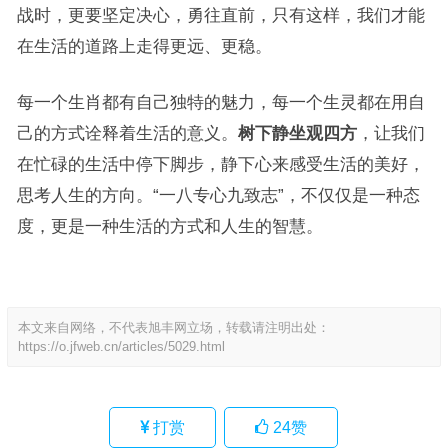
战时，更要坚定决心，勇往直前，只有这样，我们才能
在生活的道路上走得更远、更稳。
每一个生肖都有自己独特的魅力，每一个生灵都在用自
己的方式诠释着生活的意义。
树下静坐观四方
，让我们
在忙碌的生活中停下脚步，静下心来感受生活的美好，
思考人生的方向。“一八专心九致志”，不仅仅是一种态
度，更是一种生活的方式和人生的智慧。
本文来自网络，不代表旭丰网立场，转载请注明出处：
https://o.jfweb.cn/articles/5029.html
打赏
24
赞