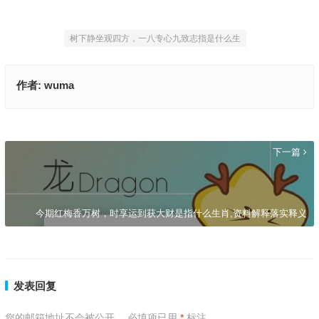
树下静坐观四方，一八专心九致志指是什么生
作者:
wuma
也应回首哭途穷，伤心秦汉经行处指是什么生肖,精准解释落实
上一篇
下一篇
今期红梅香万树，时享运到获大财是指什么生肖,资料解释落实释义
发表回复
您的邮箱地址不会被公开。
必填项已用
*
标注