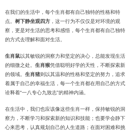
在我们的生活中，每个生肖都有自己独特的性格和特
点。
树下静坐观四方
，这一行为不仅仅是对环境的观
察，更是对生活的思考和感悟，每个生肖都有自己独特
的方式去理解和面对生活。
生肖鼠
以其敏锐的洞察力和坚定的决心，总能发现生活
的细微之处。
生肖猴
凭借聪明好学的天性，不断探索新
的领域。
生肖猪
则以其温和的性格和坚定的努力，追求
着属于自己的幸福生活，每一个生肖都在用自己的方式
诠释着“一八专心九致志”的精神内涵。
在生活中，我们也应该像这些生肖一样，保持敏锐的洞
察力，不断学习和探索新的知识和技能；也要学会静下
心来思考，认真规划自己的人生道路；在面对困难和挑