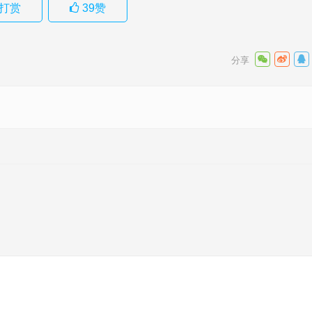
打赏
39
赞
落实成语
下一篇