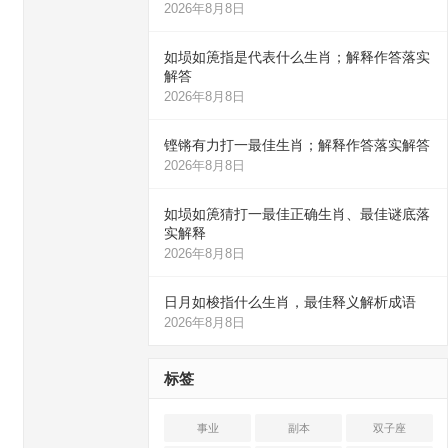
2026年8月8日
如埙如箎指是代表什么生肖；解释作答落实
解答
2026年8月8日
铿锵有力打一最佳生肖；解释作答落实解答
2026年8月8日
如埙如箎猜打一最佳正确生肖、最佳谜底落
实解释
2026年8月8日
日月如梭指什么生肖，最佳释义解析成语
2026年8月8日
标签
事业
副本
双子座