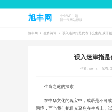
旭丰网
专业WP主题
新一代网站模版
旭丰网
生肖诗词
误入迷津指是代表什么生肖,成语
误入迷津指是
作者:
wuma
发布: 20
生肖之谜的探索
在中华文化的瑰宝中，成语是不可或
困境，而当我们把目光聚焦在生肖上，