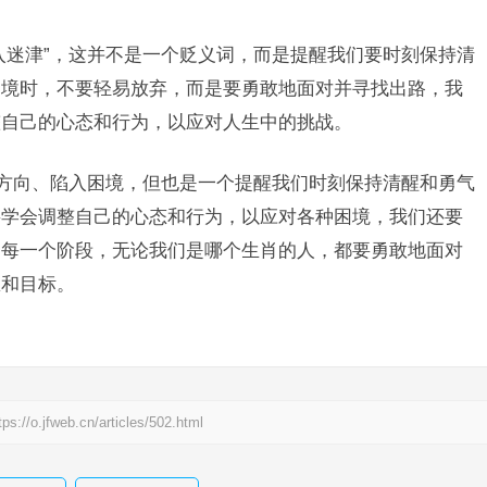
入迷津”，这并不是一个贬义词，而是提醒我们要时刻保持清
困境时，不要轻易放弃，而是要勇敢地面对并寻找出路，我
整自己的心态和行为，以应对人生中的挑战。
失方向、陷入困境，但也是一个提醒我们时刻保持清醒和勇气
要学会调整自己的心态和行为，以应对各种困境，我们还要
的每一个阶段，无论我们是哪个生肖的人，都要勇敢地面对
想和目标。
tps://o.jfweb.cn/articles/502.html