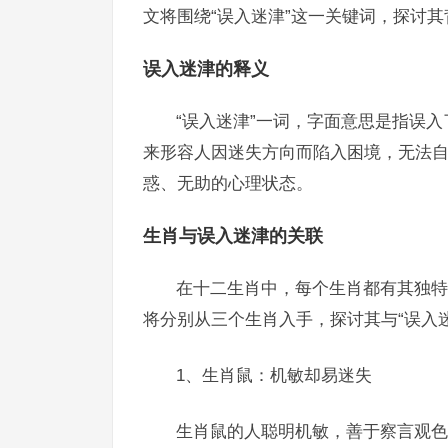
文将围绕“误入迷津”这一关键词，探讨
误入迷津的释义
“误入迷津”一词，字面意思是指误
来形容人因迷失方向而陷入困境，无法
惑、无助的心理状态。
生肖与误入迷津的关联
在十二生肖中，每个生肖都有其独特
将分别从三个生肖入手，探讨其与“误入
1、生肖鼠：机敏却易迷失
生肖鼠的人聪明机敏，善于察言观色