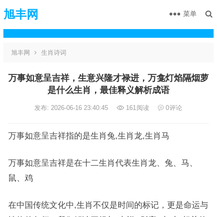
旭丰网
菜单
旭丰网
生肖诗词
万事如意呈吉祥，生意兴隆才禄进，万龛灯焰隔烟萝
是什么生肖，最佳释义解析成语
发布: 2026-06-16 23:40:45
161
阅读
0
评论
万事如意呈吉祥指的是生肖兔,生肖龙,生肖马
万事如意呈吉祥是在十二生肖代表生肖龙、兔、马、
鼠、鸡
在中国传统文化中,生肖不仅是时间的标记，更是命运与