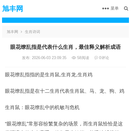
旭丰网
菜单
旭丰网
生肖诗词
眼花缭乱指是代表什么生肖，最佳释义解析成语
发布: 2026-06-03 23:09:35
58
阅读
0
评论
眼花缭乱指指的是生肖鼠,生肖龙,生肖鸡
眼花缭乱指是在十二生肖代表生肖鼠、马、龙、狗、鸡
生肖鼠：眼花缭乱中的机敏与危机
“眼花缭乱”常形容纷繁复杂的场景，而生肖鼠恰恰是这