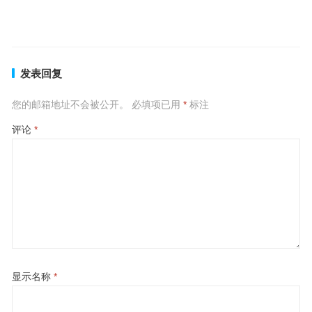
眼花缭乱指什么生肖，成语落实解答分析
上一篇
下一篇
发表回复
您的邮箱地址不会被公开。
必填项已用
*
标注
评论
*
显示名称
*