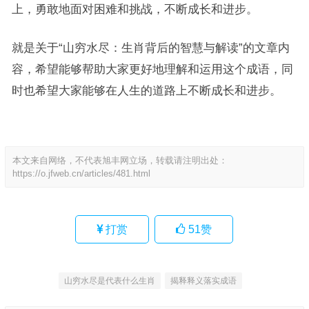
上，勇敢地面对困难和挑战，不断成长和进步。
就是关于“山穷水尽：生肖背后的智慧与解读”的文章内
容，希望能够帮助大家更好地理解和运用这个成语，同
时也希望大家能够在人生的道路上不断成长和进步。
本文来自网络，不代表旭丰网立场，转载请注明出处：
https://o.jfweb.cn/articles/481.html
打赏
51
赞
山穷水尽是代表什么生肖
揭释释义落实成语