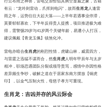
行云布雨之神兽，雷电交加恰似其腾空显威之象，古籍
有云：“龙吟则雷动，爪挥则电闪”，故而
生肖龙
人逢雷
雨之年，运势往往大起大落——上半年若遇事业停滞，
莫要郁郁寡欢，下半年反得贵人提携，项目推进极为难
得，需警惕29岁与41岁两个关键年龄，易遭小人打压，
建议佩戴【青龙玉佩】镇煞化冲。
雷电亦暗合
生肖虎
的刚烈性情，虎啸山林，威震四方，
与雷霆之迅猛不谋而合，然
生肖虎
人明年甲辰年与太岁
相冲，职场恐遇团队分裂或领导责骂，感情中亦因性格
差异频生争吵，破解之道在于居家东南方摆放【铜虎
印】，以金气压制火性，母慈子孝方可重现。
生肖龙：吉凶并存的风云际会