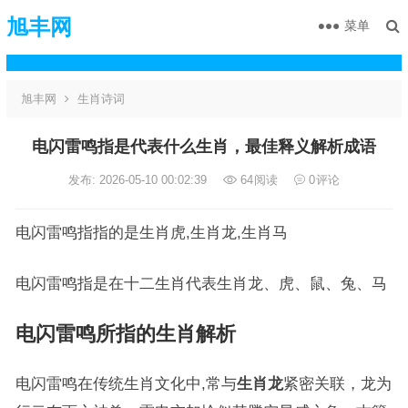
旭丰网
菜单
旭丰网
生肖诗词
电闪雷鸣指是代表什么生肖，最佳释义解析成语
发布: 2026-05-10 00:02:39
64
阅读
0
评论
电闪雷鸣指指的是生肖虎,生肖龙,生肖马
电闪雷鸣指是在十二生肖代表生肖龙、虎、鼠、兔、马
电闪雷鸣所指的生肖解析
电闪雷鸣在传统生肖文化中,常与
生肖龙
紧密关联，龙为