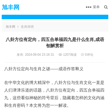
旭丰网
菜单
旭丰网
生肖诗词
八卦方位有定向，四五合单福四九是什么生肖,成语
刨解赏析
发布: 2024-09-04 23:18:31
1207
阅读
0
评论
八卦方位定向与生肖之谜——成语作答释义
在中华文化的博大精深中，八卦方位与生肖文化一直是
人们津津乐道的话题，八卦方位有定向，四五合单福四
九，这些看似神秘的符号背后，隐藏着怎样的文化内涵
和生肖密码？本文将为您一一解读。