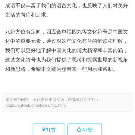
成语不仅丰富了我们的语言文化，也反映了人们对美好
生活的向往和追求。
八卦方位有定向，四五合单福四九等文化符号是中国文
化中的重要元素，通过对这些文化符号的解读和理解，
我们可以更好地了解中国文化的博大精深和丰富内涵，
这些文化符号也为我们提供了思考和探索世界的新视角
和新思路，希望本文能为您带来一些启示和帮助。
本文来自网络，不代表旭丰网立场，转载请注明出处：
https://o.jfweb.cn/articles/471.html
打赏
47
赞