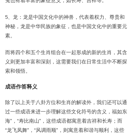
兔也有着丰富的象征意义，如长寿、吉祥等。
5、龙：龙是中国文化中的神兽，代表着权力、尊贵和
神秘，龙是中华民族的象征，也是中国文化中的重要元
素。
而将四个和五个生肖组合在一起形成的新的生肖，其含
义则更加丰富和深刻，这需要我们在日常生活中不断探
索和领悟。
成语作答释义
除了以上关于八卦方位和生肖的解读外，我们还可以通
过一些成语来进一步理解这些文化符号的含义，福如东
海”，“寿比南山”，这些成语都寓意着吉祥和长寿；而
“龙飞凤舞”，“风调雨顺”，则寓意着和谐与顺利，这些