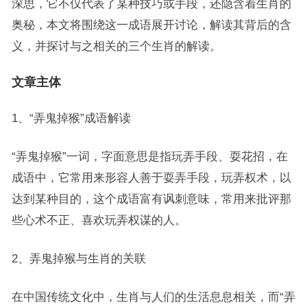
深思，它不仅代表了某种技巧或手段，还隐含着生肖的
奥秘，本文将围绕这一成语展开讨论，解读其背后的含
义，并探讨与之相关的三个生肖的解读。
文章主体
1、“弄鬼掉猴”成语解读
“弄鬼掉猴”一词，字面意思是指玩弄手段、耍花招，在
成语中，它常用来形容人善于耍弄手段，玩弄权术，以
达到某种目的，这个成语富有讽刺意味，常用来批评那
些心术不正、喜欢玩弄权谋的人。
2、弄鬼掉猴与生肖的关联
在中国传统文化中，生肖与人们的生活息息相关，而“弄