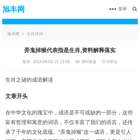
旭丰网
菜单
旭丰网
生肖诗词
弄鬼掉猴代表指是生肖,资料解释落实
发布: 2024-09-03 23:13:59
394
阅读
0
评论
生肖之谜的成语解读
文章开头
在中华文化的瑰宝中，成语是不可或缺的一部分，这些
富有哲理和寓意的词语，不仅丰富了我们的语言，还传
承了千年的文化底蕴。“弄鬼掉猴”这一成语，更是引人