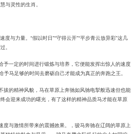
智慧与灵性的生肖。
度与力量。“假以时日”“守得云开”“平步青云放异彩”这几
不过。
要给予一定的时间进行锻炼与培养，它便能发挥出惊人的速度
有给予马足够的时间去磨砺自己才能成为真正的奔跑之王。
韧不拔的精神风貌，马在草原上奔驰如风驰电掣般迅速但也能
力终会迎来成功的曙光，有了这样的精神品质马才能在草原
。
的速度与激情所带来的震撼效果。，骏马奔驰在辽阔的草原上