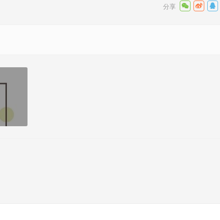
壮士断臂，迫于无奈，未到绝路宜忍耐指什么生肖,成语释义解
作答
下一