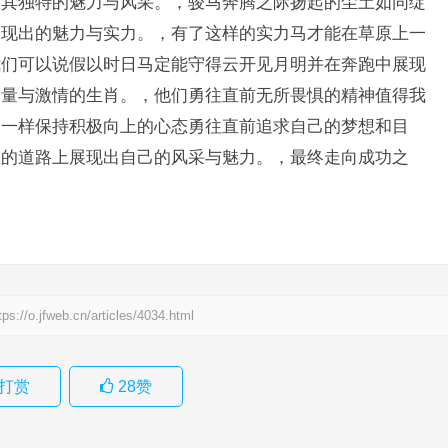
出其独特的魅力与风采。，骏马奔腾之际扬起的尘土如同绽
展现出的魅力与实力。，有了这样的实力马才能在草原上一
我们可以说假以时日马定能守得云开见月明并在奔跑中展现
力量与激情的生肖。，他们勇往直前无所畏惧的精神值得我
马一样保持积极向上的心态勇往直前追求自己的梦想和目
生的道路上展现出自己的风采与魅力。，最终走向成功之
tps://o.jfweb.cn/articles/4034.html
打赏
28
赞