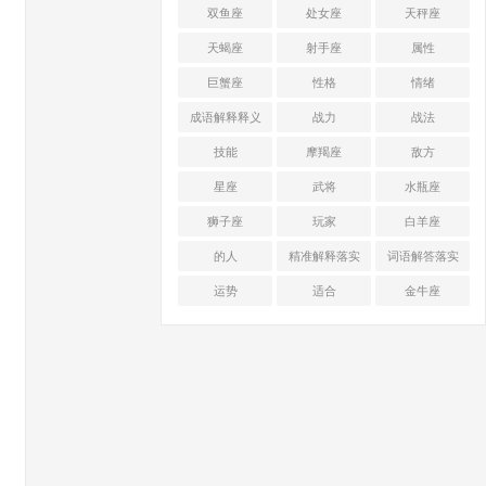
双鱼座
处女座
天秤座
天蝎座
射手座
属性
巨蟹座
性格
情绪
成语解释释义
战力
战法
技能
摩羯座
敌方
星座
武将
水瓶座
狮子座
玩家
白羊座
的人
精准解释落实
词语解答落实
运势
适合
金牛座