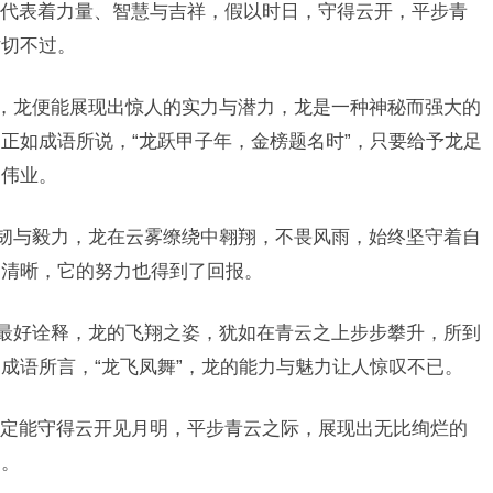
代表着力量、智慧与吉祥，假以时日，守得云开，平步青
贴切不过。
间，龙便能展现出惊人的实力与潜力，龙是一种神秘而强大的
正如成语所说，“龙跃甲子年，金榜题名时”，只要给予龙足
番伟业。
坚韧与毅力，龙在云雾缭绕中翱翔，不畏风雨，始终坚守着自
加清晰，它的努力也得到了回报。
的最好诠释，龙的飞翔之姿，犹如在青云之上步步攀升，所到
成语所言，“龙飞凤舞”，龙的能力与魅力让人惊叹不已。
定能守得云开见月明，平步青云之际，展现出无比绚烂的
肖。