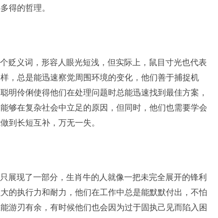
必多得的哲理。
个贬义词，形容人眼光短浅，但实际上，鼠目寸光也代表
一样，总是能迅速察觉周围环境的变化，他们善于捕捉机
的聪明伶俐使得他们在处理问题时总能迅速找到最佳方案，
们能够在复杂社会中立足的原因，但同时，他们也需要学会
能做到长短互补，万无一失。
只展现了一部分，生肖牛的人就像一把未完全展开的锋利
强大的执行力和耐力，他们在工作中总是能默默付出，不怕
总能游刃有余，有时候他们也会因为过于固执己见而陷入困