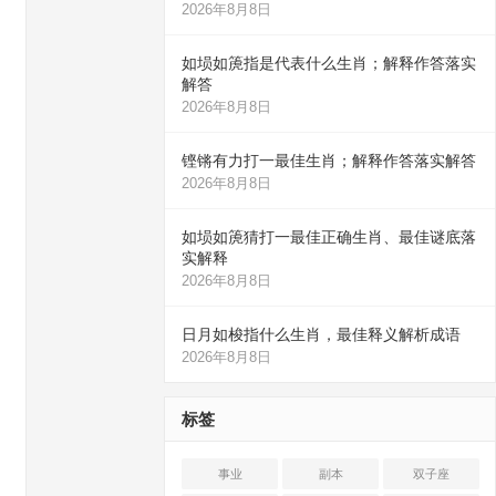
2026年8月8日
如埙如箎指是代表什么生肖；解释作答落实
解答
2026年8月8日
铿锵有力打一最佳生肖；解释作答落实解答
2026年8月8日
如埙如箎猜打一最佳正确生肖、最佳谜底落
实解释
2026年8月8日
日月如梭指什么生肖，最佳释义解析成语
2026年8月8日
标签
事业
副本
双子座