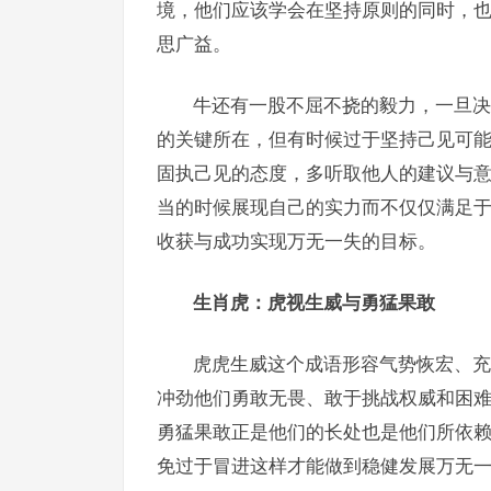
境，他们应该学会在坚持原则的同时，
思广益。
牛还有一股不屈不挠的毅力，一旦决
的关键所在，但有时候过于坚持己见可
固执己见的态度，多听取他人的建议与
当的时候展现自己的实力而不仅仅满足
收获与成功实现万无一失的目标。
生肖虎：虎视生威与勇猛果敢
虎虎生威这个成语形容气势恢宏、充
冲劲他们勇敢无畏、敢于挑战权威和困
勇猛果敢正是他们的长处也是他们所依
免过于冒进这样才能做到稳健发展万无