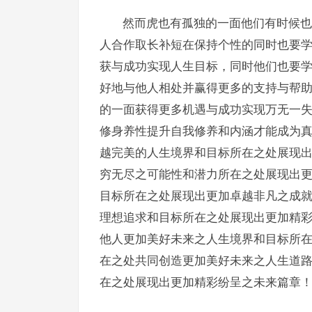
然而虎也有孤独的一面他们有时候也
人合作取长补短在保持个性的同时也要
获与成功实现人生目标，同时他们也要
好地与他人相处并赢得更多的支持与帮
的一面获得更多机遇与成功实现万无一
修身养性提升自我修养和内涵才能成为
越完美的人生境界和目标所在之处展现
穷无尽之可能性和潜力所在之处展现出
目标所在之处展现出更加卓越非凡之成
理想追求和目标所在之处展现出更加精
他人更加美好未来之人生境界和目标所
在之处共同创造更加美好未来之人生道
在之处展现出更加精彩纷呈之未来篇章