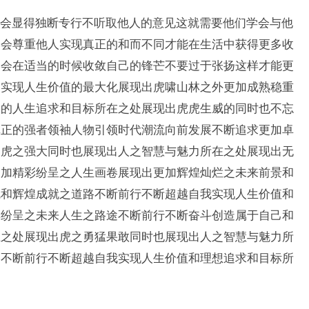
会显得独断专行不听取他人的意见这就需要他们学会与他
学会尊重他人实现真正的和而不同才能在生活中获得更多收
学会在适当的时候收敛自己的锋芒不要过于张扬这样才能更
助实现人生价值的最大化展现出虎啸山林之外更加成熟稳重
失的人生追求和目标所在之处展现出虎虎生威的同时也不忘
真正的强者领袖人物引领时代潮流向前发展不断追求更加卓
出虎之强大同时也展现出人之智慧与魅力所在之处展现出无
更加精彩纷呈之人生画卷展现出更加辉煌灿烂之未来前景和
就和辉煌成就之道路不断前行不断超越自我实现人生价值和
彩纷呈之未来人生之路途不断前行不断奋斗创造属于自己和
在之处展现出虎之勇猛果敢同时也展现出人之智慧与魅力所
路不断前行不断超越自我实现人生价值和理想追求和目标所
！