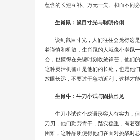
蕴含的长短互补、万无一失、和而不同
生肖鼠：鼠目寸光与聪明伶俐
说到鼠目寸光，人们往往会觉得这是
着谨慎和机敏，生肖鼠的人就像小老鼠
会，也懂得在关键时刻收敛锋芒，他们
这种灵活机智正是他们的长处，也是他
放眼长远，不要过于急功近利，这样才
生肖牛：牛刀小试与固执己见
牛刀小试这个成语形容人有实力，但
刀刃，他们勤劳肯干，踏实稳重，有着
困难，这种品质使得他们在面对挑战时