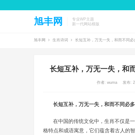
旭丰网
专业WP主题
新一代网站模版
旭丰网
生肖诗词
长短互补，万无一失，和而不同必
长短互补，万无一失，和而
作者:
wuma
发布: 20
长短互补，万无一失，和而不同必多
在中国的传统文化中，生肖不仅是一
格特点和成语寓意，它们蕴含着古人的