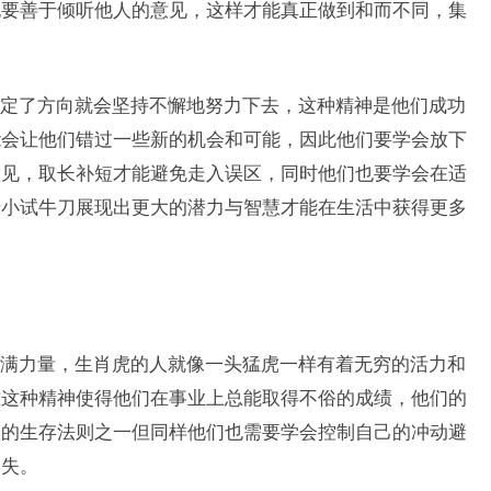
也要善于倾听他人的意见，这样才能真正做到和而不同，集
定了方向就会坚持不懈地努力下去，这种精神是他们成功
能会让他们错过一些新的机会和可能，因此他们要学会放下
意见，取长补短才能避免走入误区，同时他们也要学会在适
于小试牛刀展现出更大的潜力与智慧才能在生活中获得更多
满力量，生肖虎的人就像一头猛虎一样有着无穷的活力和
难这种精神使得他们在事业上总能取得不俗的成绩，他们的
赖的生存法则之一但同样他们也需要学会控制自己的冲动避
一失。