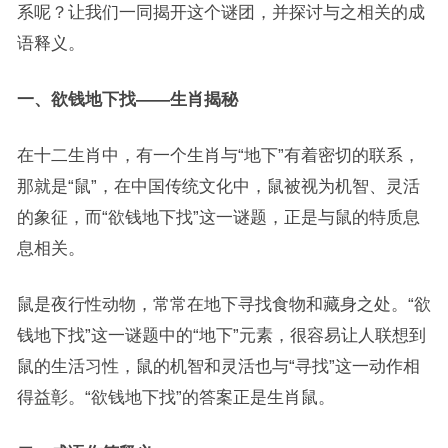
系呢？让我们一同揭开这个谜团，并探讨与之相关的成
语释义。
一、欲钱地下找——生肖揭秘
在十二生肖中，有一个生肖与“地下”有着密切的联系，
那就是“鼠”，在中国传统文化中，鼠被视为机智、灵活
的象征，而“欲钱地下找”这一谜题，正是与鼠的特质息
息相关。
鼠是夜行性动物，常常在地下寻找食物和藏身之处。“欲
钱地下找”这一谜题中的“地下”元素，很容易让人联想到
鼠的生活习性，鼠的机智和灵活也与“寻找”这一动作相
得益彰。“欲钱地下找”的答案正是生肖鼠。