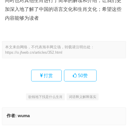
同时也对其他生肖进行了简单的解读和介绍；让我们更
加深入地了解了中国的语言文化和生肖文化；希望这些
内容能够为读者
本文来自网络，不代表旭丰网立场，转载请注明出处：
https://o.jfweb.cn/articles/352.html
打赏
50
赞
欲钱地下找是什么生肖
词语释义解释落实
作者:
wuma
天马行空是代表什么生肖,词语释义解释落实