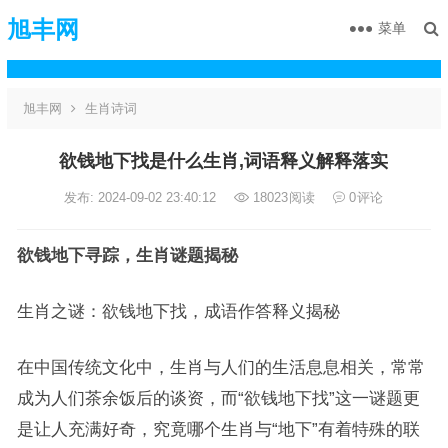
旭丰网
菜单
旭丰网
生肖诗词
欲钱地下找是什么生肖,词语释义解释落实
发布: 2024-09-02 23:40:12
18023
阅读
0
评论
欲钱地下寻踪，生肖谜题揭秘
生肖之谜：欲钱地下找，成语作答释义揭秘
在中国传统文化中，生肖与人们的生活息息相关，常常
成为人们茶余饭后的谈资，而“欲钱地下找”这一谜题更
是让人充满好奇，究竟哪个生肖与“地下”有着特殊的联