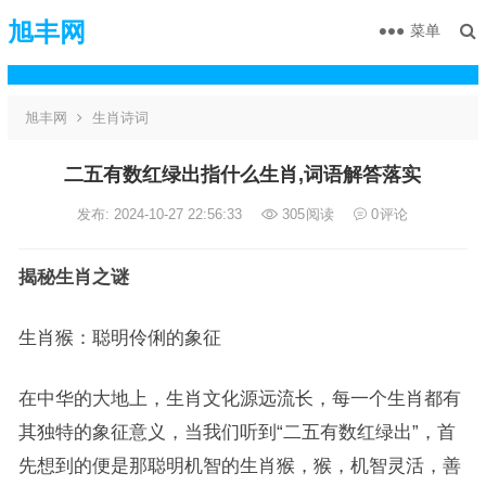
旭丰网
菜单
旭丰网
生肖诗词
二五有数红绿出指什么生肖,词语解答落实
发布: 2024-10-27 22:56:33
305
阅读
0
评论
揭秘生肖之谜
生肖猴：聪明伶俐的象征
在中华的大地上，生肖文化源远流长，每一个生肖都有
其独特的象征意义，当我们听到“二五有数红绿出”，首
先想到的便是那聪明机智的生肖猴，猴，机智灵活，善