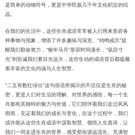
是简单的动物符号，更是中华民族几千年文化积淀的结
晶。
在我们的生活中，这些生肖成语常常被人们用来形容各
种事物与现象，增添了许多趣味与深意。“鸡鸣戒旦”提
醒我们勤奋努力，“猴年马月”形容时间漫长，“鼠目寸
光”则告诫我们要目光远大，这些生动的成语背后都蕴藏
着丰富的文化内涵与人生智慧。
“二五有数红绿出”这句俗语所揭示的不仅仅是生肖的秘
密，更是人们对生活的理解、对世界的感悟，每一个生
肖都有其独特的魅力与价值，它们陪伴着我们走过风风
雨雨，见证着我们的成长与变化，在这个过程中，我们
或许能从这些生肖成语中汲取智慧、领悟人生真谛，让
我们一同走进生肖的世界，感受那份源远流长、充满智