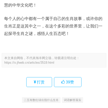
慧的中华文化吧！
每个人的心中都有一个属于自己的生肖故事，或许你的
生肖正是这其中之一，在这个多彩的世界里，让我们一
起探寻生肖之谜，感悟人生百态吧！
本文来自网络，不代表旭丰网立场，转载请注明出处：
https://o.jfweb.cn/articles/3519.html
打赏
39
赞
二五有数红绿出指什么生肖
词语解答落实