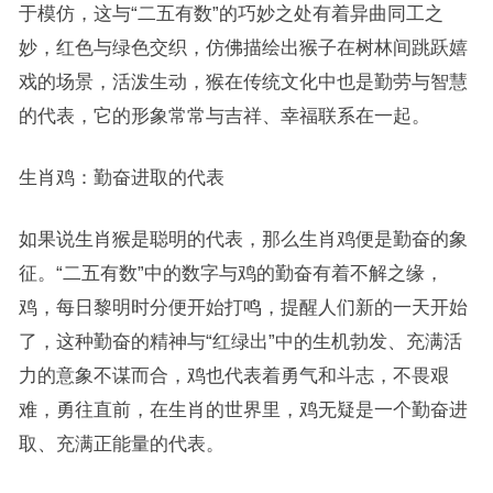
于模仿，这与“二五有数”的巧妙之处有着异曲同工之
妙，红色与绿色交织，仿佛描绘出猴子在树林间跳跃嬉
戏的场景，活泼生动，猴在传统文化中也是勤劳与智慧
的代表，它的形象常常与吉祥、幸福联系在一起。
生肖鸡：勤奋进取的代表
如果说生肖猴是聪明的代表，那么生肖鸡便是勤奋的象
征。“二五有数”中的数字与鸡的勤奋有着不解之缘，
鸡，每日黎明时分便开始打鸣，提醒人们新的一天开始
了，这种勤奋的精神与“红绿出”中的生机勃发、充满活
力的意象不谋而合，鸡也代表着勇气和斗志，不畏艰
难，勇往直前，在生肖的世界里，鸡无疑是一个勤奋进
取、充满正能量的代表。