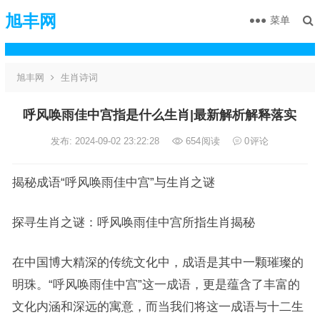
旭丰网
菜单
旭丰网
生肖诗词
呼风唤雨佳中宫指是什么生肖|最新解析解释落实
发布: 2024-09-02 23:22:28
654
阅读
0
评论
揭秘成语“呼风唤雨佳中宫”与生肖之谜
探寻生肖之谜：呼风唤雨佳中宫所指生肖揭秘
在中国博大精深的传统文化中，成语是其中一颗璀璨的
明珠。“呼风唤雨佳中宫”这一成语，更是蕴含了丰富的
文化内涵和深远的寓意，而当我们将这一成语与十二生