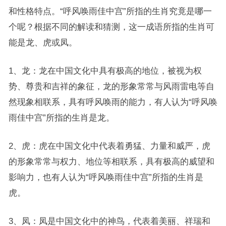
和性格特点。“呼风唤雨佳中宫”所指的生肖究竟是哪一
个呢？根据不同的解读和猜测，这一成语所指的生肖可
能是龙、虎或凤。
1、龙：龙在中国文化中具有极高的地位，被视为权
势、尊贵和吉祥的象征，龙的形象常常与风雨雷电等自
然现象相联系，具有呼风唤雨的能力，有人认为“呼风唤
雨佳中宫”所指的生肖是龙。
2、虎：虎在中国文化中代表着勇猛、力量和威严，虎
的形象常常与权力、地位等相联系，具有极高的威望和
影响力，也有人认为“呼风唤雨佳中宫”所指的生肖是
虎。
3、凤：凤是中国文化中的神鸟，代表着美丽、祥瑞和