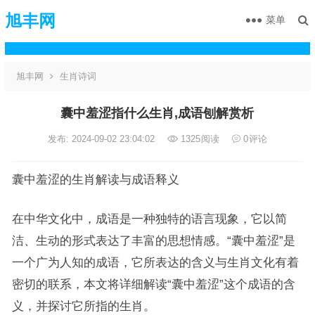
旭丰网
菜单
旭丰网
生肖诗词
囊中羞涩指什么生肖,成语刨解赏析
发布: 2024-09-02 23:04:02
1325
阅读
0
评论
囊中羞涩的生肖解读与成语释义
在中华文化中，成语是一种独特的语言现象，它以简
洁、生动的形式表达了丰富的思想情感。“囊中羞涩”是
一个广为人知的成语，它所表达的含义与生肖文化有着
密切的联系，本文将详细解读“囊中羞涩”这个成语的含
义，并探讨它所指的生肖。