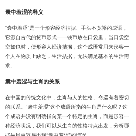
囊中羞涩的释义
“囊中羞涩”是一个形容经济拮据、手头不宽裕的成语，
它源自古代的货币形式——钱币放在口袋里，当口袋空
空如也时，便形容人经济拮据，这个成语常用来形容一
个人在物质上缺乏，生活拮据，无法满足基本的生活需
求。
囊中羞涩与生肖的关系
在中国的传统文化中，生肖与人的性格、命运有着密切
的联系。“囊中羞涩”这个成语所指的生肖是什么呢？这
个成语并没有明确指向某一个特定的生肖，而是形容一
种经济状况，我们可以从生肖的性格特点出发，分析哪
些生肖更容易出现“囊中羞涩”的情况。