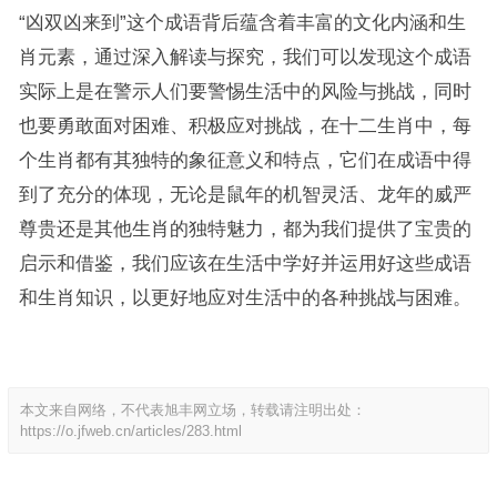
“凶双凶来到”这个成语背后蕴含着丰富的文化内涵和生
肖元素，通过深入解读与探究，我们可以发现这个成语
实际上是在警示人们要警惕生活中的风险与挑战，同时
也要勇敢面对困难、积极应对挑战，在十二生肖中，每
个生肖都有其独特的象征意义和特点，它们在成语中得
到了充分的体现，无论是鼠年的机智灵活、龙年的威严
尊贵还是其他生肖的独特魅力，都为我们提供了宝贵的
启示和借鉴，我们应该在生活中学好并运用好这些成语
和生肖知识，以更好地应对生活中的各种挑战与困难。
本文来自网络，不代表旭丰网立场，转载请注明出处：
https://o.jfweb.cn/articles/283.html