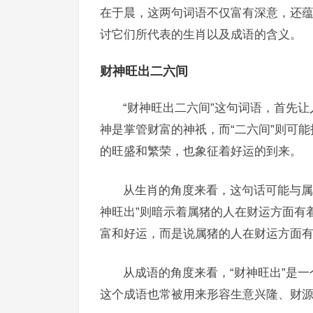
在于晨，这两句词语不仅富有深意，还
讨它们所代表的生肖以及成语的含义。
财神旺出二六间
“财神旺出二六间”这句词语，首先
神是掌管财富的神祇，而“二六间”则可
的旺盛和繁荣，也象征着好运的到来。
从生肖的角度来看，这句话可能与属
神旺出”则暗示着属猪的人在财运方面有
富和好运，而是说属猪的人在财运方面
从成语的角度来看，“财神旺出”是
这个成语也常被用来形容生意兴隆、财