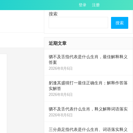
登录
注册
搜索
搜索
近期文章
驷不及舌指代表是什么生肖，最佳解释释义
答案
2026年8月6日
躬逢其盛猜打一最佳正确生肖；解释作答落
实解答
2026年8月6日
驷不及舌代表什么生肖，释义解释词语落实
2026年8月6日
三分鼎足指代表是什么生肖、词语落实释义