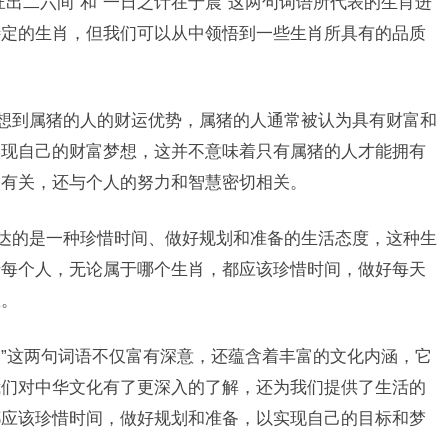
出二六间”和“一日之计在于晨”这两句词语所代表的生肖进
特定的生肖，但我们可以从中领悟到一些生肖所具有的品质
联想到属猪的人的财运优势，属猪的人通常被认为具有财富和
实现自己的财富梦想，这并不意味着只有属猪的人才能拥有
肖有关，还与个人的努力和智慧密切相关。
表达的是一种珍惜时间、做好规划和准备的生活态度，这种生
于每个人，无论属于哪个生肖，都应该珍惜时间，做好每天
想。
晨”这两句词语不仅富有深意，还蕴含着丰富的文化内涵，它
我们对中华文化有了更深入的了解，还为我们提供了生活的
都应该珍惜时间，做好规划和准备，以实现自己的目标和梦