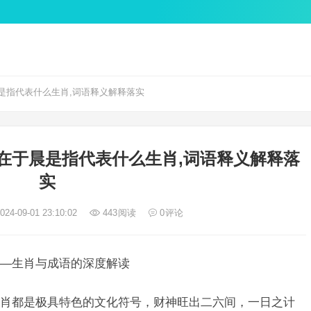
是指代表什么生肖,词语释义解释落实
在于晨是指代表什么生肖,词语释义解释落
实
24-09-01 23:10:02
443
阅读
0
评论
—生肖与成语的深度解读
肖都是极具特色的文化符号，财神旺出二六间，一日之计