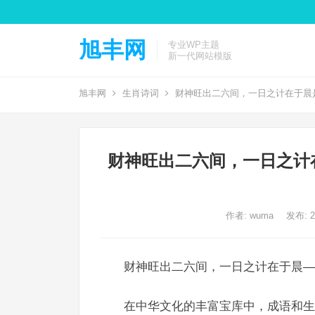
旭丰网
专业WP主题
新一代网站模版
旭丰网
生肖诗词
财神旺出二六间，一日之计在于晨
财神旺出二六间，一日之计
作者:
wuma
发布: 20
财神旺出二六间，一日之计在于晨—
在中华文化的丰富宝库中，成语和生