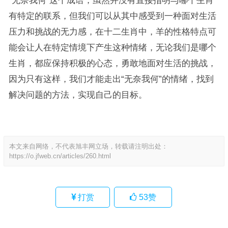
“无奈我何”这个成语，虽然并没有直接指明与哪个生肖
有特定的联系，但我们可以从其中感受到一种面对生活
压力和挑战的无力感，在十二生肖中，羊的性格特点可
能会让人在特定情境下产生这种情绪，无论我们是哪个
生肖，都应保持积极的心态，勇敢地面对生活的挑战，
因为只有这样，我们才能走出“无奈我何”的情绪，找到
解决问题的方法，实现自己的目标。
本文来自网络，不代表旭丰网立场，转载请注明出处：
https://o.jfweb.cn/articles/260.html
打赏
53
赞