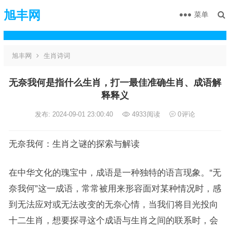
旭丰网
菜单
旭丰网
生肖诗词
无奈我何是指什么生肖，打一最佳准确生肖、成语解
释释义
发布: 2024-09-01 23:00:40
4933
阅读
0
评论
无奈我何：生肖之谜的探索与解读
在中华文化的瑰宝中，成语是一种独特的语言现象。“无
奈我何”这一成语，常常被用来形容面对某种情况时，感
到无法应对或无法改变的无奈心情，当我们将目光投向
十二生肖，想要探寻这个成语与生肖之间的联系时，会