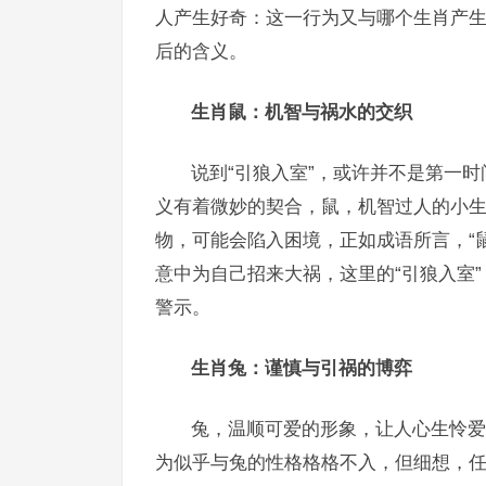
人产生好奇：这一行为又与哪个生肖产
后的含义。
生肖鼠：机智与祸水的交织
说到“引狼入室”，或许并不是第一
义有着微妙的契合，鼠，机智过人的小
物，可能会陷入困境，正如成语所言，“
意中为自己招来大祸，这里的“引狼入室
警示。
生肖兔：谨慎与引祸的博弈
兔，温顺可爱的形象，让人心生怜爱
为似乎与兔的性格格格不入，但细想，