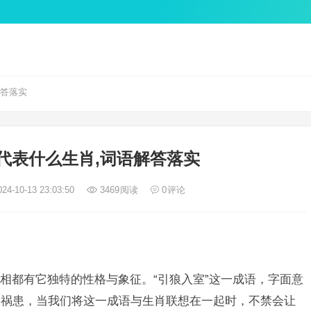
解答落实
代表什么生肖,词语解答落实
24-10-13 23:03:50
3469
阅读
0
评论
相都有它独特的性格与象征。“引狼入室”这一成语，字面意
了祸患，当我们将这一成语与生肖联想在一起时，不禁会让