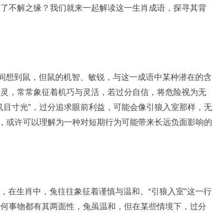
生了不解之缘？我们就来一起解读这一生肖成语，探寻其背
时间想到鼠，但鼠的机智、敏锐，与这一成语中某种潜在的含
生灵，常常象征着机巧与灵活，若过分自信，将危险视为无
鼠目寸光”，过分追求眼前利益，可能会像引狼入室那样，无
”，或许可以理解为一种对短期行为可能带来长远负面影响的
，在生肖中，兔往往象征着谨慎与温和。“引狼入室”这一行
任何事物都有其两面性，兔虽温和，但在某些情境下，过分