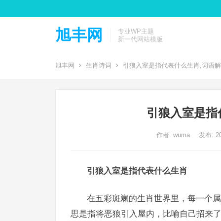
旭丰网
专业WP主题
新一代网站模版
旭丰网
生肖诗词
引狼入室是指代表什么生肖,词语
引狼入室是指
作者:
wuma
发布: 20
引狼入室是指代表什么生肖
在五彩斑斓的生肖世界里，每一个属
思是指将恶狼引入屋内，比喻自己招来