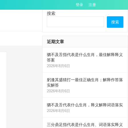
登录
注册
搜索
搜索
近期文章
驷不及舌指代表是什么生肖，最佳解释释义
答案
2026年8月6日
躬逢其盛猜打一最佳正确生肖；解释作答落
实解答
2026年8月6日
驷不及舌代表什么生肖，释义解释词语落实
2026年8月6日
三分鼎足指代表是什么生肖、词语落实释义