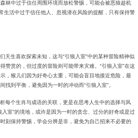
在森林中过于信任周围环境而放松警惕，可能会被恶狼趁机
日常生活中过于信任他人、忽视潜在风险的提醒，只有保持警
们天生喜欢探索未知，这与“引狼入室”中的某种冒险精神似
得赞赏的，但过度的冒险则可能带来灾难。“引狼入室”在这
警示，猴儿们因为好奇心太重，可能会盲目地接近危险，最
间找到平衡，避免因为一时的冲动而“引狼入室”。
析每个生肖与成语的关联，更是在思考人生中的选择与风
狼入室”的境地，或许是因为一时的贪念、过分的好奇或是过
要时刻保持警惕，学会分辨是非，避免为自己招来不必要的