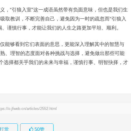
义，“引狼入室”这一成语虽然带有负面意味，但也是我们生
吸取教训，不断完善自己，避免因为一时的疏忽而“引狼入
惕、谨慎行事，才能让我们的人生之路更加平坦、顺利。
仅能够看到它们表面的意思，更能深入理解其中的智慧与
成熟、理智的态度面对各种挑战与选择，避免做出那些可能
一个选择都关乎我们的未来与幸福，谨慎行事、明智抉择，才
tps://o.jfweb.cn/articles/2552.html
打赏
50
赞