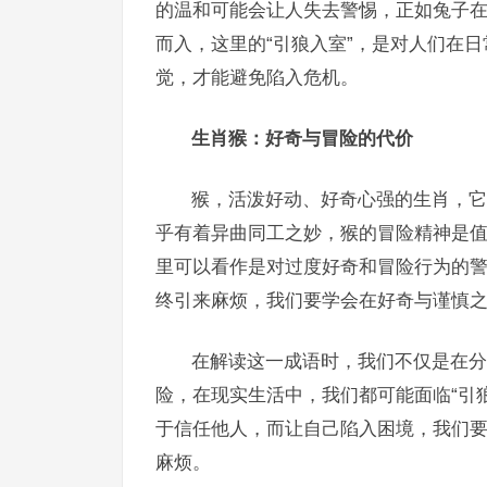
的温和可能会让人失去警惕，正如兔子
而入，这里的“引狼入室”，是对人们在
觉，才能避免陷入危机。
生肖猴：好奇与冒险的代价
猴，活泼好动、好奇心强的生肖，它
乎有着异曲同工之妙，猴的冒险精神是值
里可以看作是对过度好奇和冒险行为的
终引来麻烦，我们要学会在好奇与谨慎之
在解读这一成语时，我们不仅是在分
险，在现实生活中，我们都可能面临“引
于信任他人，而让自己陷入困境，我们
麻烦。