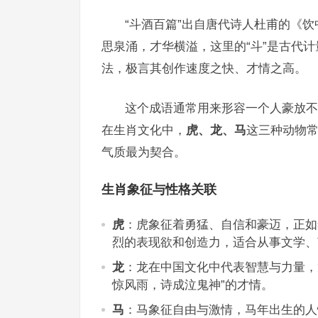
“斗酒百篇”出自唐代诗人杜甫的《饮
思泉涌，才华横溢，这里的“斗”是古代计
法，极言其创作速度之快、才情之高。
这个成语通常用来形容一个人豪放不
在生肖文化中，
虎、龙、马
这三种动物常
气质最为契合。
生肖象征与性格关联
虎
：虎象征着勇猛、自信和豪迈，正如
烈的表现欲和创造力，适合从事文学、
龙
：龙在中国文化中代表智慧与力量，
惊风雨，诗成泣鬼神”的才情。
马
：马象征自由与激情，马年出生的人