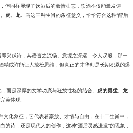
，但同样展现了饮酒后的豪情壮志，饮酒不仅能激发诗
界。
虎、龙、马
这三种生肖的象征意义，恰恰符合这种“醉后
后即兴赋诗，其语言之流畅、意境之深远，令人叹服，那一
—酒精或许能让人放松思维，但真正的才华却是长期积累的爆
化，而是深厚的文学功底与狂放性格的结合。
虎的勇猛、龙
了完美体现。
一种文化象征，它代表着豪放、才情与自由，在十二生肖中，
白的诗，还是现代人的创作，这种“酒后灵感迸发”的现象，