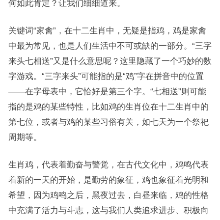
何如此肯定？让我们细细道来。
关键词“家禽”，在十二生肖中，无疑是指鸡，鸡是家禽
中最为常见，也是人们生活中不可或缺的一部分。“三字
来头七相送”又是什么意思呢？这里隐藏了一个巧妙的数
字游戏。“三字来头”可能指的是“鸡”字在拼音中的位置
——在字母表中，它恰好是第三个字。“七相送”则可能
指的是鸡的某些特性，比如鸡的生肖位在十二生肖中的
第七位，或者与鸡的某些习俗有关，如七天为一个祭祀
周期等。
生肖鸡，代表着勤奋与警觉，在古代文化中，鸡鸣代表
着新的一天的开始，是勤劳的象征，鸡也象征着光明和
希望，因为鸡鸣之后，黑夜过去，白昼来临，鸡的性格
中充满了活力与斗志，这与我们人类追求进步、积极向