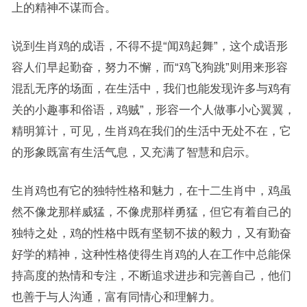
上的精神不谋而合。
说到生肖鸡的成语，不得不提“闻鸡起舞”，这个成语形
容人们早起勤奋，努力不懈，而“鸡飞狗跳”则用来形容
混乱无序的场面，在生活中，我们也能发现许多与鸡有
关的小趣事和俗语，鸡贼”，形容一个人做事小心翼翼，
精明算计，可见，生肖鸡在我们的生活中无处不在，它
的形象既富有生活气息，又充满了智慧和启示。
生肖鸡也有它的独特性格和魅力，在十二生肖中，鸡虽
然不像龙那样威猛，不像虎那样勇猛，但它有着自己的
独特之处，鸡的性格中既有坚韧不拔的毅力，又有勤奋
好学的精神，这种性格使得生肖鸡的人在工作中总能保
持高度的热情和专注，不断追求进步和完善自己，他们
也善于与人沟通，富有同情心和理解力。