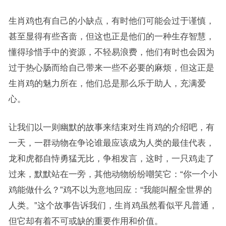
生肖鸡也有自己的小缺点，有时他们可能会过于谨慎，
甚至显得有些吝啬，但这也正是他们的一种生存智慧，
懂得珍惜手中的资源，不轻易浪费，他们有时也会因为
过于热心肠而给自己带来一些不必要的麻烦，但这正是
生肖鸡的魅力所在，他们总是那么乐于助人，充满爱
心。
让我们以一则幽默的故事来结束对生肖鸡的介绍吧，有
一天，一群动物在争论谁最应该成为人类的最佳代表，
龙和虎都自恃勇猛无比，争相发言，这时，一只鸡走了
过来，默默站在一旁，其他动物纷纷嘲笑它：“你一个小
鸡能做什么？”鸡不以为意地回应：“我能叫醒全世界的
人类。”这个故事告诉我们，生肖鸡虽然看似平凡普通，
但它却有着不可或缺的重要作用和价值。