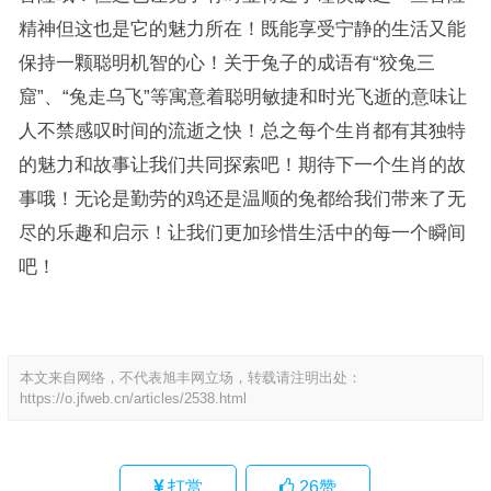
精神但这也是它的魅力所在！既能享受宁静的生活又能
保持一颗聪明机智的心！关于兔子的成语有“狡兔三
窟”、“兔走乌飞”等寓意着聪明敏捷和时光飞逝的意味让
人不禁感叹时间的流逝之快！总之每个生肖都有其独特
的魅力和故事让我们共同探索吧！期待下一个生肖的故
事哦！无论是勤劳的鸡还是温顺的兔都给我们带来了无
尽的乐趣和启示！让我们更加珍惜生活中的每一个瞬间
吧！
本文来自网络，不代表旭丰网立场，转载请注明出处：
https://o.jfweb.cn/articles/2538.html
打赏
26
赞