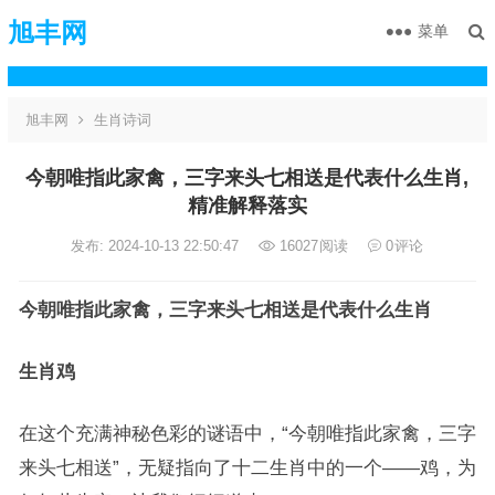
旭丰网
菜单
旭丰网
生肖诗词
今朝唯指此家禽，三字来头七相送是代表什么生肖,
精准解释落实
发布: 2024-10-13 22:50:47
16027
阅读
0
评论
今朝唯指此家禽，三字来头七相送是代表什么生肖
生肖鸡
在这个充满神秘色彩的谜语中，“今朝唯指此家禽，三字
来头七相送”，无疑指向了十二生肖中的一个——鸡，为