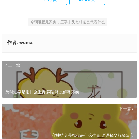
今朝唯指此家禽，三字来头七相送是代表什么
作者:
wuma
上一篇
为时过早是指什么生肖,词语释义解释落实
下一篇
守株待兔是指代表什么生肖,词语释义解释落实