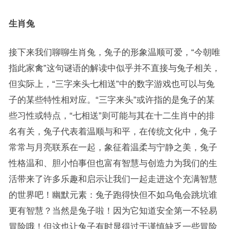
生肖兔
接下来我们聊聊生肖兔，兔子的形象温顺可爱，“今朝唯
指此家禽”这句谜语的解读中似乎并不直接与兔子相关，
但实际上，“三字来头七相送”中的数字游戏也可以与兔
子的某些特性相对应。“三字来头”或许指的是兔子的某
些习性或特点，“七相送”则可能与其在十二生肖中的排
名有关，兔子代表着温顺与和平，在传统文化中，兔子
常常与月亮联系在一起，象征着温柔与宁静之美，兔子
性格温和、胆小怕事但也富有智慧与创造力为我们的生
活带来了许多乐趣和启示让我们一起走进这个充满智慧
的世界吧！幽默元素：兔子跑得快但不如乌龟会跳坑谁
更有智慧？当然是兔子啦！因为它知道安全第一不轻易
冒险哦！但这也让兔子有时显得过于谨慎缺乏一些冒险