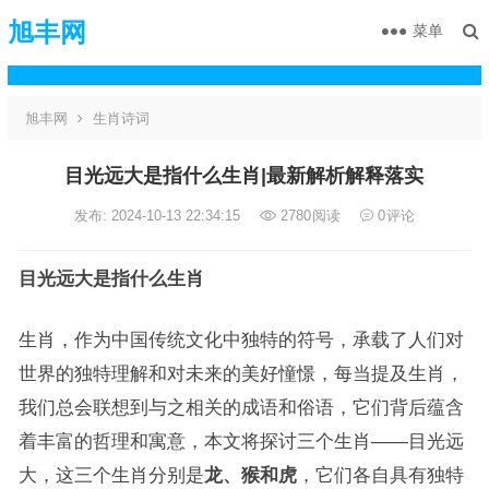
旭丰网
菜单
旭丰网
生肖诗词
目光远大是指什么生肖|最新解析解释落实
发布: 2024-10-13 22:34:15
2780
阅读
0
评论
目光远大是指什么生肖
生肖，作为中国传统文化中独特的符号，承载了人们对
世界的独特理解和对未来的美好憧憬，每当提及生肖，
我们总会联想到与之相关的成语和俗语，它们背后蕴含
着丰富的哲理和寓意，本文将探讨三个生肖——目光远
大，这三个生肖分别是
龙、猴和虎
，它们各自具有独特