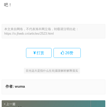
吧！
本文来自网络，不代表旭丰网立场，转载请注明出处：
https://o.jfweb.cn/articles/2523.html
打赏
26
赞
目光远大是指什么生肖|最新解析解释落实
作者:
wuma
上一篇