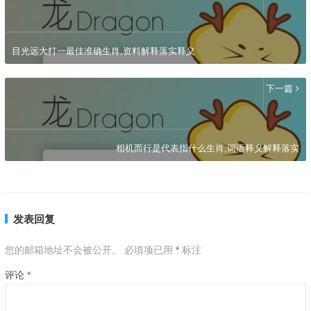
目光远大打一最佳准确生肖,资料解释落实释义
下一篇
相机而行是代表指什么生肖,词语释义解释落实
发表回复
您的邮箱地址不会被公开。
必填项已用
*
标注
评论
*