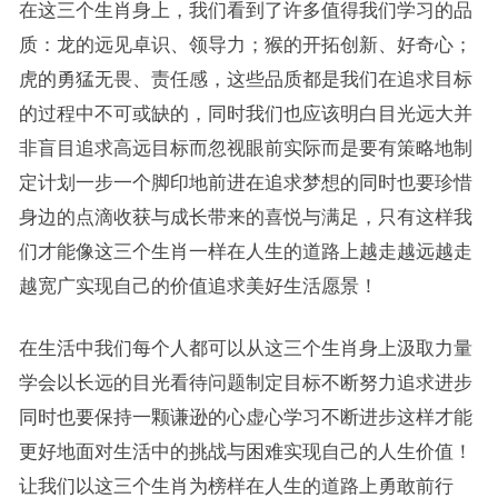
在这三个生肖身上，我们看到了许多值得我们学习的品
质：龙的远见卓识、领导力；猴的开拓创新、好奇心；
虎的勇猛无畏、责任感，这些品质都是我们在追求目标
的过程中不可或缺的，同时我们也应该明白目光远大并
非盲目追求高远目标而忽视眼前实际而是要有策略地制
定计划一步一个脚印地前进在追求梦想的同时也要珍惜
身边的点滴收获与成长带来的喜悦与满足，只有这样我
们才能像这三个生肖一样在人生的道路上越走越远越走
越宽广实现自己的价值追求美好生活愿景！
在生活中我们每个人都可以从这三个生肖身上汲取力量
学会以长远的目光看待问题制定目标不断努力追求进步
同时也要保持一颗谦逊的心虚心学习不断进步这样才能
更好地面对生活中的挑战与困难实现自己的人生价值！
让我们以这三个生肖为榜样在人生的道路上勇敢前行