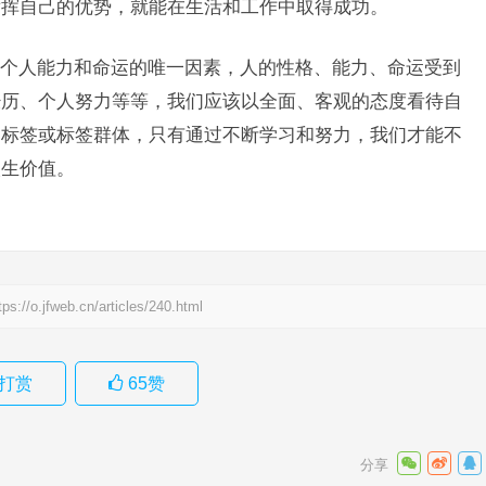
发挥自己的优势，就能在生活和工作中取得成功。
个人能力和命运的唯一因素，人的性格、能力、命运受到
经历、个人努力等等，我们应该以全面、客观的态度看待自
的标签或标签群体，只有通过不断学习和努力，我们才能不
人生价值。
tps://o.jfweb.cn/articles/240.html
打赏
65
赞