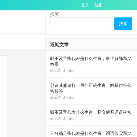
登录
注册
搜索
搜索
近期文章
驷不及舌指代表是什么生肖，最佳解释释义
答案
2026年8月6日
躬逢其盛猜打一最佳正确生肖；解释作答落
实解答
2026年8月6日
驷不及舌代表什么生肖，释义解释词语落实
2026年8月6日
三分鼎足指代表是什么生肖、词语落实释义