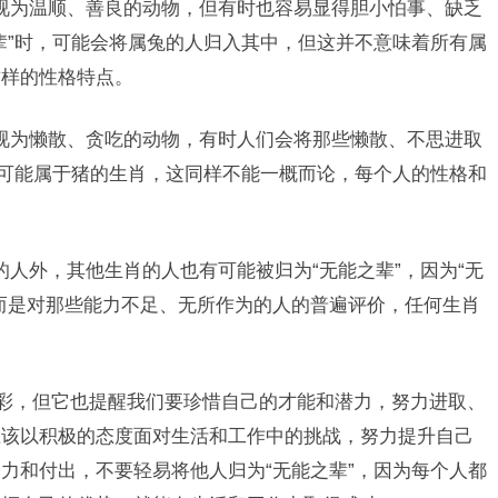
视为温顺、善良的动物，但有时也容易显得胆小怕事、缺乏
辈”时，可能会将属兔的人归入其中，但这并不意味着所有属
这样的性格特点。
视为懒散、贪吃的动物，有时人们会将那些懒散、不思进取
人可能属于猪的生肖，这同样不能一概而论，每个人的性格和
的人外，其他生肖的人也有可能被归为“无能之辈”，因为“无
而是对那些能力不足、无所作为的人的普遍评价，任何生肖
色彩，但它也提醒我们要珍惜自己的才能和潜力，努力进取、
应该以积极的态度面对生活和工作中的挑战，努力提升自己
力和付出，不要轻易将他人归为“无能之辈”，因为每个人都