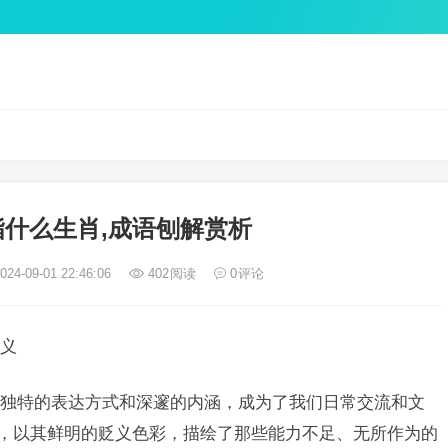
什么生肖,成语刨解赏析
24-09-01 22:46:06
402
阅读
0
评论
义
独特的表达方式和深邃的内涵，成为了我们日常交流和文
语，以其鲜明的贬义色彩，描绘了那些能力不足、无所作为的