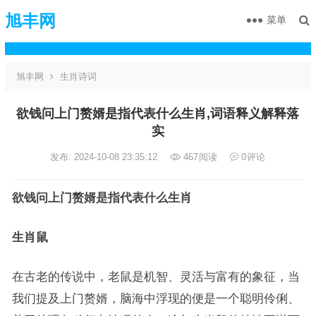
旭丰网
菜单
旭丰网
生肖诗词
欲钱问上门赘婿是指代表什么生肖,词语释义解释落
实
发布: 2024-10-08 23:35:12
467
阅读
0
评论
欲钱问上门赘婿是指代表什么生肖
生肖鼠
在古老的传说中，老鼠是机智、灵活与富有的象征，当
我们提及上门赘婿，脑海中浮现的便是一个聪明伶俐、