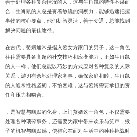
善于处理各种复杂情况的人，这与生肖鼠的特性不谋而
合，生肖鼠的人总是有着敏锐的洞察力，能够迅速把握
事物的核心要点，他们机智灵活，善于变通，总能找到
解决问题的最佳途径。
在古代，赘婿通常是指入赘女方家门的男子，这一角色
往往需要具备高超的社交技巧和应变能力，正如生肖鼠
的人一样，他们总能以巧妙的方式应对各种复杂的人际
关系，游刃有余地处理家务事，确保家庭和睦，生肖鼠
的人通常性格坚韧，不怕困难，这与赘婿需要承担的责
任和压力相吻合。
，是智慧与幽默的化身，上门赘婿这一角色，不仅需要
处理各种琐碎事务，还需要为家中带来欢乐与笑声，猴
子的机智与幽默感，使得它在面对生活中的种种挑战时