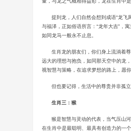
量，与龙之气概相得益彰，龙在生肖中
提到龙，人们自然会想到成语“龙飞
与福泽，正如俗语所言：“龙年大吉”，寓
如同龙马一般永不止息。
生肖龙的朋友们，你们身上流淌着尊
远大的理想与抱负，如同那天空中的龙
视智慧与策略，在追求梦想的路上，愿
但也要记得，生活中的尊贵并非孤立
生肖三：猴
猴是智慧与灵动的代表，当气压山河
在生肖中是最聪明、最具有创造力的一