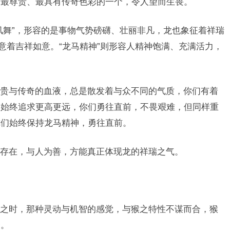
是最尊贵、最具有传奇色彩的一个，令人望而生畏。
凤舞”，形容的是事物气势磅礴、壮丽非凡，龙也象征着祥瑞
意着吉祥如意。“龙马精神”则形容人精神饱满、充满活力，
贵与传奇的血液，总是散发着与众不同的气质，你们有着
，始终追求更高更远，你们勇往直前，不畏艰难，但同样重
你们始终保持龙马精神，勇往直前。
存在，与人为善，方能真正体现龙的祥瑞之气。
之时，那种灵动与机智的感觉，与猴之特性不谋而合，猴
个。