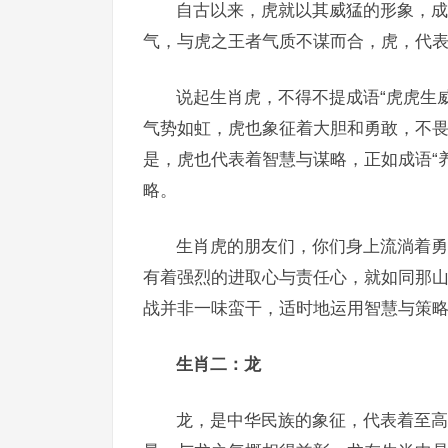
自古以来，虎就以其威猛的形象，成
气，与虎之王者气质不谋而合，虎，代
说起生肖虎，不得不提成语“虎虎生
气势如虹，虎也象征着大胆和勇敢，不畏
是，虎也代表着智慧与谋略，正如成语“
略。
生肖虎的朋友们，你们身上流淌着勇
有着强烈的进取心与责任心，就如同那
战并非一味蛮干，适时地运用智慧与策
生肖二：龙
龙，是中华民族的象征，代表着至高