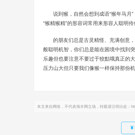
说到猴，自然会想到成语“猴年马月
“猴精猴精”的形容词常用来形容人聪明伶
的朋友们总是古灵精怪、充满创意，
般聪明机智，你们总是能在困境中找到
乐趣但也要注意不要过于狡黠哦真正的
压力山大但只要我们像猴一样保持那份
本文来自网络，不代表旭丰网立场，转载请注明出处：
ht