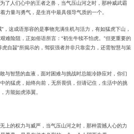
为了人们心中的王者之兽，当气压山河之时，那种威武霸
表着力量与勇气，是生肖中最具领导气质的一个。
威”，这成语形容的是事物充满生机与活力，有如猛虎下山，
艰难险阻，正如俗语所言：“初生牛犊不怕虎。”但更重要的
养虎自齧”所揭示的，驾驭强者并非只靠蛮力，还需智慧与策
敢与智慧的血液，面对困难与挑战时总能冷静应对，你们
山中的猛虎，始终向前，无所畏惧，但请记住，生活中的挑
略，方能如虎添翼。
无上的权力与威严，当气压山河之时，那种震撼人心的力