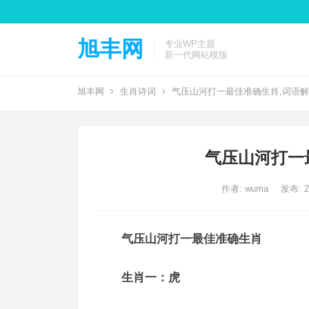
旭丰网
专业WP主题
新一代网站模版
旭丰网
生肖诗词
气压山河打一最佳准确生肖,词语
气压山河打一
作者:
wuma
发布: 20
气压山河打一最佳准确生肖
生肖一：虎