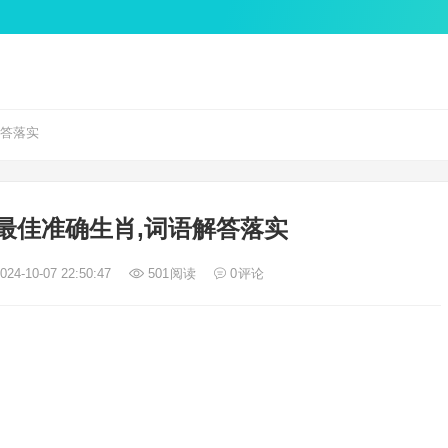
解答落实
最佳准确生肖,词语解答落实
24-10-07 22:50:47
501
阅读
0
评论