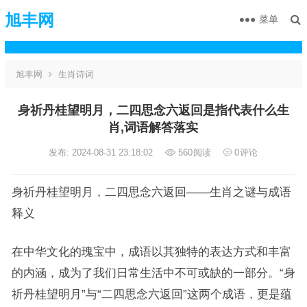
旭丰网
菜单
旭丰网
生肖诗词
身祈丹桂望明月，二四思念六返回是指代表什么生
肖,词语解答落实
发布: 2024-08-31 23:18:02
560
阅读
0
评论
身祈丹桂望明月，二四思念六返回——生肖之谜与成语
释义
在中华文化的瑰宝中，成语以其独特的表达方式和丰富
的内涵，成为了我们日常生活中不可或缺的一部分。“身
祈丹桂望明月”与“二四思念六返回”这两个成语，更是蕴