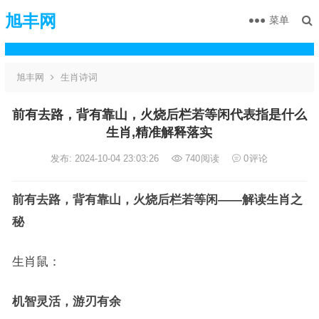
旭丰网
菜单
旭丰网
生肖诗词
前有去路，背有靠山，火烧后栏若等闲代表指是什么
生肖,精准解释落实
发布: 2024-10-04 23:03:26
740
阅读
0
评论
前有去路，背有靠山，火烧后栏若等闲——解读生肖之
秘
生肖鼠：
机智灵活，游刃有余