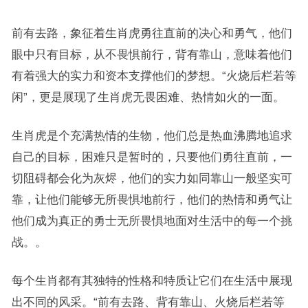
前有去路，象征着生肖虎勇往直前的决心和勇气，他们
眼中只有目标，从不畏惧前行，背有靠山，意味着他们
有着强大的实力和资本支撑他们的梦想。“火烧后栏若等
闲”，更是展现了生肖虎无畏困难、热情如火的一面。
生肖虎是个充满热情的生物，他们总是热血沸腾地追求
自己的目标，困难只是暂时的，只要他们勇往直前，一
切阻碍都会化为灰烬，他们的实力如同靠山一般坚实可
靠，让他们能够无所畏惧地前行，他们的热情和勇气让
他们成为真正的勇士无所畏惧地面对生活中的每一个挑
战。。
每个生肖都有其独特的性格和特质让它们在生活中展现
出不同的风采。“前有去路、背有靠山、火烧后栏若等