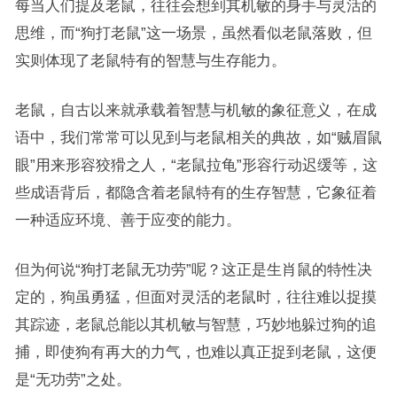
每当人们提及老鼠，往往会想到其机敏的身手与灵活的
思维，而“狗打老鼠”这一场景，虽然看似老鼠落败，但
实则体现了老鼠特有的智慧与生存能力。
老鼠，自古以来就承载着智慧与机敏的象征意义，在成
语中，我们常常可以见到与老鼠相关的典故，如“贼眉鼠
眼”用来形容狡猾之人，“老鼠拉龟”形容行动迟缓等，这
些成语背后，都隐含着老鼠特有的生存智慧，它象征着
一种适应环境、善于应变的能力。
但为何说“狗打老鼠无功劳”呢？这正是生肖鼠的特性决
定的，狗虽勇猛，但面对灵活的老鼠时，往往难以捉摸
其踪迹，老鼠总能以其机敏与智慧，巧妙地躲过狗的追
捕，即使狗有再大的力气，也难以真正捉到老鼠，这便
是“无功劳”之处。