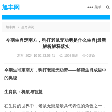
旭丰网
菜单
旭丰网
生肖诗词
今期生肖定南方，狗打老鼠无功劳是什么生肖|最新
解析解释落实
发布: 2024-10-02 23:06:41
1093
阅读
0
评论
今期生肖定南方，狗打老鼠无功劳——解读生肖成语中
的奥秘
生肖鼠：机敏与智慧
在生肖的世界中，老鼠无疑是最具代表性的角色之一，