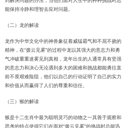
到解决问题的办法，当他们面对人生中的种种挑战时总
能保持冷静和理智去应对问题。
（二）龙的解读
龙作为中华文化中的神兽象征着威猛霸气和不屈不挠的
精神，在“拨云见雾”的过程中龙以其强大的意志力和勇
气冲破重重迷雾见到真相，龙年出生的人通常具有坚强
的意志力和决心无论遇到多大的困难和挑战都能勇往直
前不畏艰难险阻，他们以自己的行动证明了自己的实力
和价值从而赢得了人们的尊重和信任。
（三）猴的解读
猴是十二生肖中最为聪明灵巧的动物之一其善于观察和
思考的特点使得它们在面对“拨云见雾”的挑战时总能迅