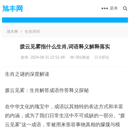
旭丰网
菜单
旭丰网
生肖诗词
拨云见雾指什么生肖,词语释义解释落实
发布: 2024-08-31 22:51:48
581
阅读
0
评论
生肖之谜的深度解读
拨云见雾：生肖解答成语作答释义探秘
在中华文化的瑰宝中，成语以其独特的表达方式和丰富
的内涵，成为了我们日常生活中不可或缺的一部分。“拨
云见雾”这一成语，常被用来形容事物真相的朦胧与模