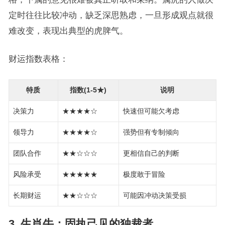
定时往往比较冲动，缺乏深思熟虑，一旦形成观点就很
难改变，表现出典型的虎脾气。
财运指数表格：
特质
指数(1-5★)
说明
决策力
★★★★☆
快速但可能欠考虑
领导力
★★★★☆
强势但有专制倾向
团队合作
★★☆☆☆
更相信自己的判断
风险承受
★★★★★
极度敢于冒险
长期财运
★★☆☆☆
可能因冲动决策受损
3. 生肖牛：固执己见的独裁者