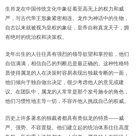
生肖龙在中国传统文化中象征着至高无上的权力和威
严，与古代帝王形象紧密相连。龙作为神话中的生物，
自古以来就被视为皇权的象征，皇帝自称真龙天子，拥
有绝对的统治权和决策权。
龙年出生的人往往具有强烈的领导欲望和掌控欲，他们
自信满满，相信自己的判断总是最正确的。这种性格特
质使得属龙的人在决策时容易表现出独裁专断的一面，
他们倾向于独自做出决定，很少考虑他人的意见或建
议。在团队中，属龙的人常常是那个发号施令的角色，
他们习惯性地主导一切，不容许他人挑战自己的权威。
历史上许多著名的独裁者都具有类似龙的特质——威
严、强势、不容置疑。他们建立起的统治体系往往高度