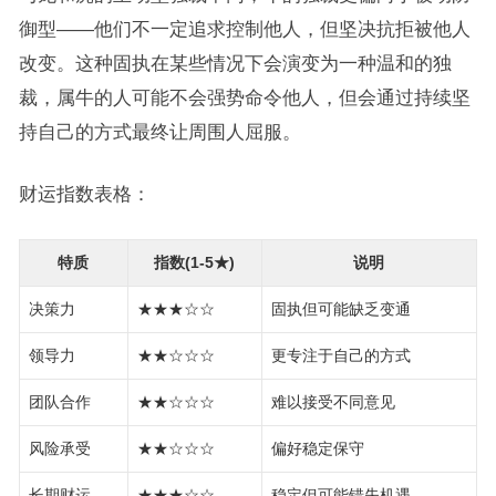
御型——他们不一定追求控制他人，但坚决抗拒被他人
改变。这种固执在某些情况下会演变为一种温和的独
裁，属牛的人可能不会强势命令他人，但会通过持续坚
持自己的方式最终让周围人屈服。
财运指数表格：
特质
指数(1-5★)
说明
决策力
★★★☆☆
固执但可能缺乏变通
领导力
★★☆☆☆
更专注于自己的方式
团队合作
★★☆☆☆
难以接受不同意见
风险承受
★★☆☆☆
偏好稳定保守
长期财运
★★★☆☆
稳定但可能错失机遇