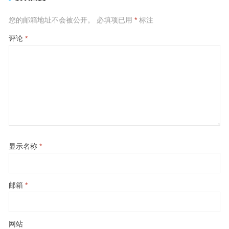
您的邮箱地址不会被公开。
必填项已用
*
标注
评论
*
显示名称
*
邮箱
*
网站