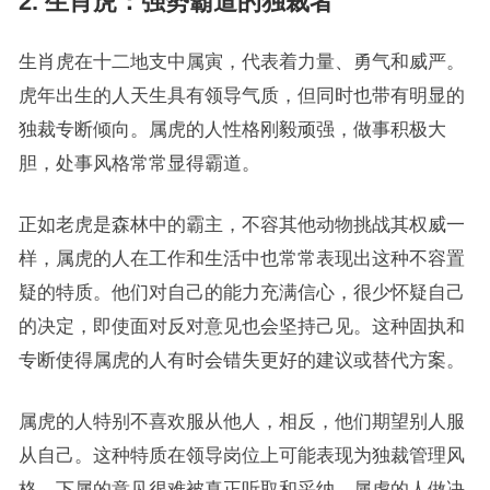
2. 生肖虎：强势霸道的独裁者
生肖虎在十二地支中属寅，代表着力量、勇气和威严。
虎年出生的人天生具有领导气质，但同时也带有明显的
独裁专断倾向。属虎的人性格刚毅顽强，做事积极大
胆，处事风格常常显得霸道。
正如老虎是森林中的霸主，不容其他动物挑战其权威一
样，属虎的人在工作和生活中也常常表现出这种不容置
疑的特质。他们对自己的能力充满信心，很少怀疑自己
的决定，即使面对反对意见也会坚持己见。这种固执和
专断使得属虎的人有时会错失更好的建议或替代方案。
属虎的人特别不喜欢服从他人，相反，他们期望别人服
从自己。这种特质在领导岗位上可能表现为独裁管理风
格，下属的意见很难被真正听取和采纳。属虎的人做决