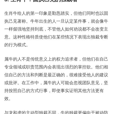
生肖牛给人的第一印象是勤恳踏实，但他们同时也以固
执己见著称。牛年出生的人一旦认定某件事，就会像牛
一样倔强地坚持到底，不管他人如何劝说都不会改变主
意。这种性格特质使他们在某些情况下表现出独裁专断
的行为模式。
属牛的人不是传统意义上的权力追求者，但他们在自己
专业领域或职责范围内会表现出强烈的掌控欲。他们相
信自己的方法和判断是最正确的，很难接受他人的建议
或批评。在工作中，属牛的人可能会忽视团队意见，坚
持按照自己的方式行事，即使事实证明其他方法更有
效。
与龙和虎的主动型独裁不同，牛的独裁更偏向于被动防