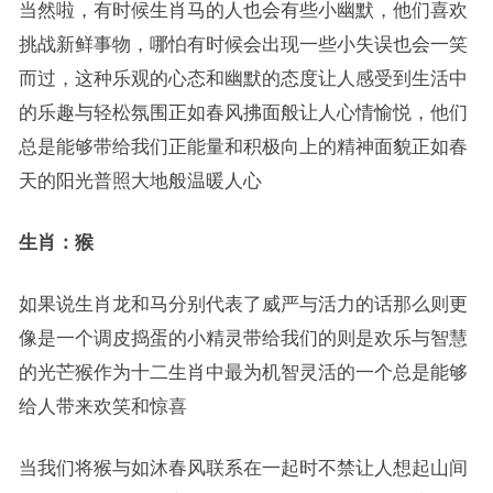
当然啦，有时候生肖马的人也会有些小幽默，他们喜欢
挑战新鲜事物，哪怕有时候会出现一些小失误也会一笑
而过，这种乐观的心态和幽默的态度让人感受到生活中
的乐趣与轻松氛围正如春风拂面般让人心情愉悦，他们
总是能够带给我们正能量和积极向上的精神面貌正如春
天的阳光普照大地般温暖人心
生肖：猴
如果说生肖龙和马分别代表了威严与活力的话那么则更
像是一个调皮捣蛋的小精灵带给我们的则是欢乐与智慧
的光芒猴作为十二生肖中最为机智灵活的一个总是能够
给人带来欢笑和惊喜
当我们将猴与如沐春风联系在一起时不禁让人想起山间