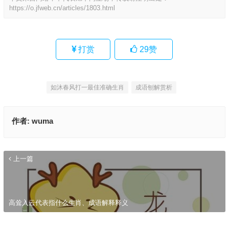
https://o.jfweb.cn/articles/1803.html
打赏
29
赞
如沐春风打一最佳准确生肖
成语刨解赏析
作者:
wuma
上一篇
高耸入云代表指什么生肖、成语解释释义
如沐春风是指什么生肖,成语释义解释