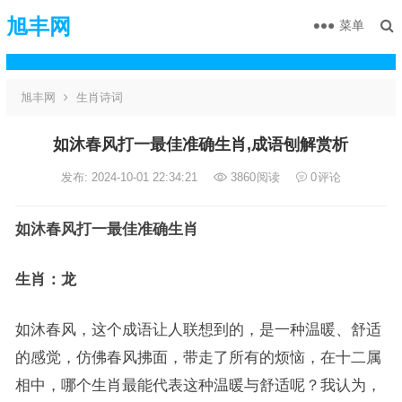
旭丰网
菜单
旭丰网
生肖诗词
如沐春风打一最佳准确生肖,成语刨解赏析
发布: 2024-10-01 22:34:21
3860
阅读
0
评论
如沐春风打一最佳准确生肖
生肖：龙
如沐春风，这个成语让人联想到的，是一种温暖、舒适
的感觉，仿佛春风拂面，带走了所有的烦恼，在十二属
相中，哪个生肖最能代表这种温暖与舒适呢？我认为，