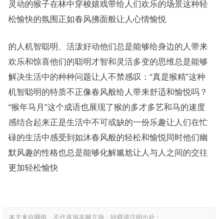
灵动的猴子在林中穿梭嬉戏带给人们欢乐的场景这种轻
松愉快的氛围正如春风拂面般让人心情愉悦
的人机智聪明、活泼好动他们总是能够给身边的人带来
欢乐和惊喜他们的聪明才智和灵活多变的思维总是能够
解决生活中的种种问题让人不禁感叹：“真是猴精”这种
机智聪明的特质不正像春风般给人带来舒适和愉悦吗？
“猴年马月”这个成语也展现了猴的多才多艺和马的速度
感结合起来正是生活中不可或缺的一份乐趣让人们在忙
碌的生活中感受到如沐春风般的轻松和愉悦同时他们幽
默风趣的性格也总是能够化解尴尬让人与人之间的交往
更加轻松愉快
本文来自网络，不代表旭丰网立场，转载请注明出处：