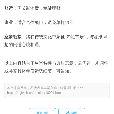
财运：需节制消费，稳健理财
事业：适合合作项目，避免单打独斗
意象链接
：猪在传统文化中象征“知足常乐”，与濠濮间
想的闲适心境相通。
以上内容结合了生肖特性与典故寓意，若需进一步调整
或补充具体年份运势细节，可告知。
本文来自网络，不代表旭丰网立场，转载请注明出处：
https://o.jfweb.cn/articles/18001.html
打赏
6
赞