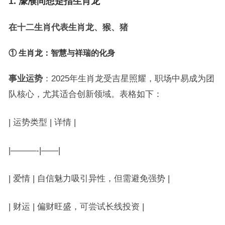
1. 濠濮间想是指生肖龙
在十二生肖代表生肖龙、猴、猪
① 生肖龙：智慧与祥瑞的化身
事业运势
：2025年生肖龙受吉星照耀，职场中易成为团
队核心，尤其适合创新领域。表格如下：
| 运势类型 | 详情 |
|———-|——|
| 爱情 | 自信魅力吸引异性，但需避免强势 |
| 财运 | 偏财旺盛，可尝试长线投资 |