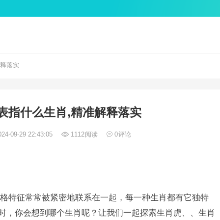
解释落实
表指什么生肖,精准解释落实
24-09-29 22:43:05
1112
阅读
0
评论
格特征常常被紧密地联系在一起，每一种生肖都有它独特
汇时，你会想到哪个生肖呢？让我们一起探索生肖虎、、生肖