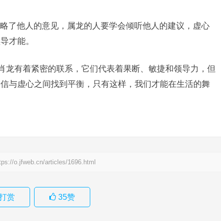
略了他人的意见，属龙的人要学会倾听他人的建议，虚心
领导才能。
生肖龙有着紧密的联系，它们代表着果断、敏捷和领导力，但
自信与虚心之间找到平衡，只有这样，我们才能在生活的舞
。
tps://o.jfweb.cn/articles/1696.html
打赏
35
赞