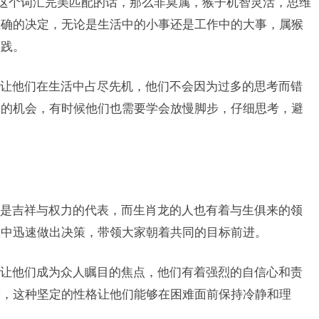
”这个词汇完美匹配的话，那么非莫属，猴子机智灵活，思维
正确的决定，无论是生活中的小事还是工作中的大事，属猴
实践。
让他们在生活中占尽先机，他们不会因为过多的思考而错
功的机会，有时候他们也需要学会放慢脚步，仔细思考，避
是吉祥与权力的代表，而生肖龙的人也有着与生俱来的领
队中迅速做出决策，带领大家朝着共同的目标前进。
让他们成为众人瞩目的焦点，他们有着强烈的自信心和责
策，这种坚定的性格让他们能够在困难面前保持冷静和理