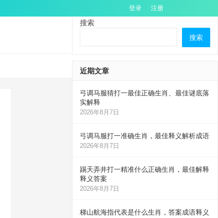
登录
注册
搜索
搜索
近期文章
弓调马服猜打一最佳正确生肖、最佳谜底落
实解释
2026年8月7日
弓调马服打一准确生肖，最佳释义解析成语
2026年8月7日
踢天弄井打一精准什么正确生肖，最佳解释
释义答案
2026年8月7日
梯山航海指代表是什么生肖，答案成语释义