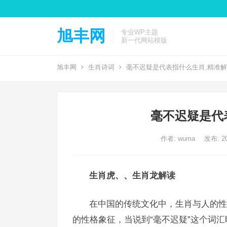
旭丰网
专业WP主题
新一代网站模版
旭丰网
生肖诗词
毫不迟疑是代表指什么生肖,精准
毫不迟疑是代
作者:
wuma
发布: 20
生肖虎、、生肖龙解读
在中国的传统文化中，生肖与人的性
的性格象征，当说到“毫不迟疑”这个词