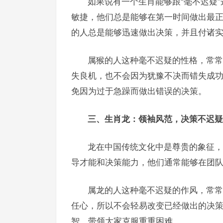
如果说有一个生肖能够跟“毫不迟疑
敏捷，他们总是能够在第一时间做出最
的人总是能够迅速做出决策，并且付诸
属猴的人这种毫不迟疑的性格，常常
失良机，也不会因为犹豫不决而错失成
免因为过于急躁而做出错误的决策。
三、生肖龙：领袖风范，决策不迟疑
龙在中国传统文化中是尊贵的象征，
导才能和决策能力，他们通常能够在团
属龙的人这种毫不迟疑的作风，常常
任心，所以不会轻易改变已经做出的决
智，带领大家克服重重困难。