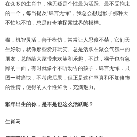
在众多的生肖中，猴无疑是个性最为活跃、最不受拘束
的一个，每当提及“肆言无惮”，我总会想起猴子那种天
不怕地不怕，总是好奇地探索世界的模样。
猴，机智灵活，善于模仿，常常让人忍俊不禁，它们天
生好动，就像那些爱开玩笑、总是活跃在聚会气氛中的
朋友，总能给大家带来欢笑和乐趣，不过，猴子也有急
躁的一面，有时就像个不听劝告的孩子，肆言无惮，只
图一时痛快，不考虑后果，但正是这种率真和不加修饰
的性情，使得的人个性鲜明，充满魅力。
猴年出生的你，是不是也这么活跃呢？
生肖马