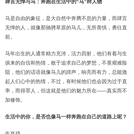
肆言无惮与马：奔跑在生活中的“马”样人物
马是自由的象征，是大自然中奔腾不息的力量，而肆言
无惮的人，就像那驰骋草原的马儿，无所畏惧，勇往直
前。
马年出生的人通常精力充沛，活力四射，他们有着与生
俱来的自信和热情，敢于追求自己的梦想，不畏艰难险
阻，他们的话语就像马儿的蹄声，响亮而有力，总能激
起人们心中的热情，不过，有时候他们也会因为过于直
率，而得罪人，但这就是他们的魅力所在——真实而不
加修饰。
生活中的你，是否也像马一样奔跑在自己的道路上呢？
生肖鸡