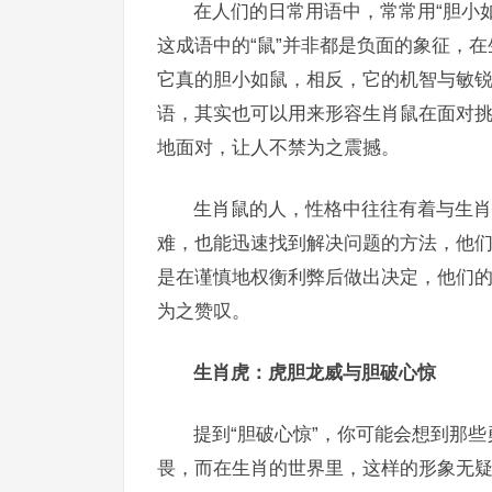
在人们的日常用语中，常常用“胆小
这成语中的“鼠”并非都是负面的象征，
它真的胆小如鼠，相反，它的机智与敏锐
语，其实也可以用来形容生肖鼠在面对
地面对，让人不禁为之震撼。
生肖鼠的人，性格中往往有着与生肖
难，也能迅速找到解决问题的方法，他
是在谨慎地权衡利弊后做出决定，他们
为之赞叹。
生肖虎：虎胆龙威与胆破心惊
提到“胆破心惊”，你可能会想到那
畏，而在生肖的世界里，这样的形象无