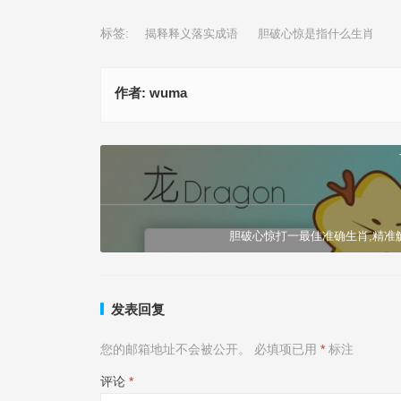
标签:
揭释释义落实成语
胆破心惊是指什么生肖
作者:
wuma
一言为定打一最佳准确生肖,成语刨解赏析
上一篇
胆破心惊打一最佳准确生肖,精准
发表回复
您的邮箱地址不会被公开。
必填项已用
*
标注
评论
*