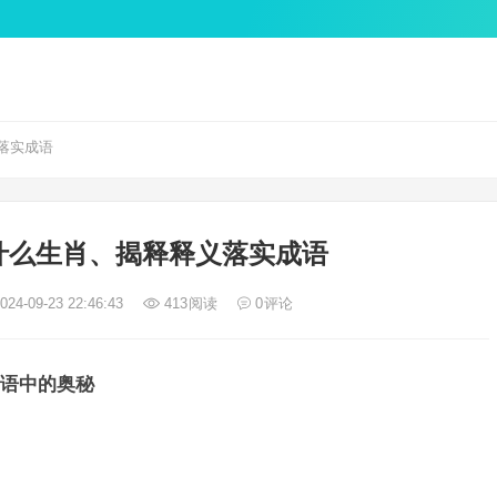
落实成语
什么生肖、揭释释义落实成语
24-09-23 22:46:43
413
阅读
0
评论
语中的奥秘