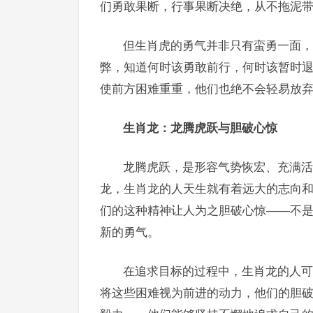
们勇敢果断，行事果断决绝，从不拖泥
但生肖虎的勇气并非只有蛮勇一面，
弊，知道何时该勇敢前行，何时该暂时
使前方困难重重，他们也绝不会轻易放
生肖龙：龙腾虎跃与胆破心惊
龙腾虎跃，是形容气势恢宏、充满活
龙，生肖龙的人天生就有着远大的志向
们的这种精神让人为之胆破心惊——不
新的勇气。
在追求目标的过程中，生肖龙的人可
将这些困难视为前进的动力，他们的胆