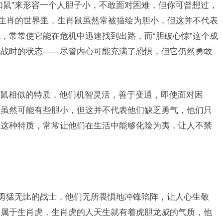
如鼠”来形容一个人胆子小，不敢面对困难，但你可曾想过，
在生肖的世界里，生肖鼠虽然常被描绘为胆小，但这并不代表
，常常使它能在危机中迅速找到出路，而“胆破心惊”这个成
挑战时的状态——尽管内心可能充满了恐惧，但它仍然勇敢
鼠相似的特质，他们机智灵活，善于变通，即使面对困
们虽然可能有些胆小，但这并不代表他们缺乏勇气，他们只
的这种特质，常常让他们在生活中能够化险为夷，让人不禁
些勇猛无比的战士，他们无所畏惧地冲锋陷阵，让人心生敬
疑属于生肖虎，生肖虎的人天生就有着虎胆龙威的气质，他