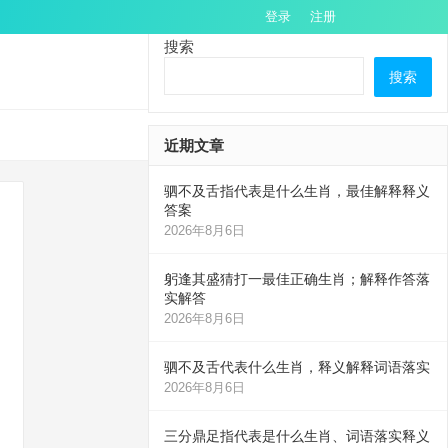
登录
注册
搜索
搜索
近期文章
驷不及舌指代表是什么生肖，最佳解释释义
答案
2026年8月6日
躬逢其盛猜打一最佳正确生肖；解释作答落
实解答
2026年8月6日
驷不及舌代表什么生肖，释义解释词语落实
2026年8月6日
三分鼎足指代表是什么生肖、词语落实释义