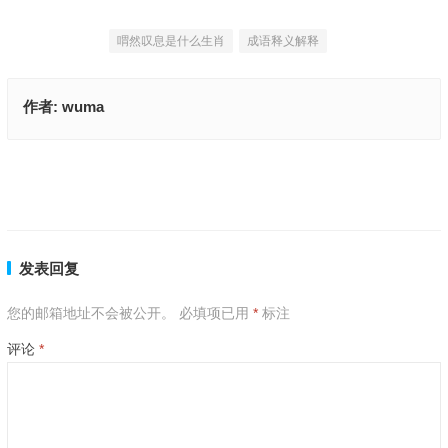
喟然叹息是什么生肖
成语释义解释
作者:
wuma
喟然叹息打一最佳准确生肖,资料解释落实
喟然叹息打一最佳准确生肖、揭释释义落实成语
上一篇
下一篇
发表回复
您的邮箱地址不会被公开。
必填项已用
*
标注
评论
*