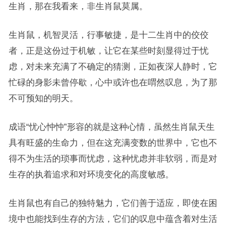
生肖，那在我看来，非生肖鼠莫属。
生肖鼠，机智灵活，行事敏捷，是十二生肖中的佼佼
者，正是这份过于机敏，让它在某些时刻显得过于忧
虑，对未来充满了不确定的猜测，正如夜深人静时，它
忙碌的身影未曾停歇，心中或许也在喟然叹息，为了那
不可预知的明天。
成语“忧心忡忡”形容的就是这种心情，虽然生肖鼠天生
具有旺盛的生命力，但在这充满变数的世界中，它也不
得不为生活的琐事而忧虑，这种忧虑并非软弱，而是对
生存的执着追求和对环境变化的高度敏感。
生肖鼠也有自己的独特魅力，它们善于适应，即使在困
境中也能找到生存的方法，它们的叹息中蕴含着对生活