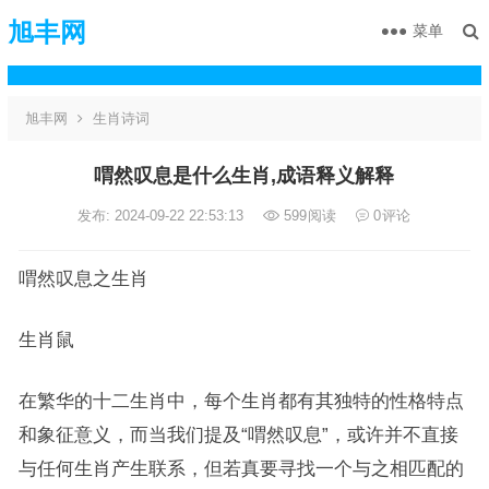
旭丰网
菜单
旭丰网
生肖诗词
喟然叹息是什么生肖,成语释义解释
发布: 2024-09-22 22:53:13
599
阅读
0
评论
喟然叹息之生肖
生肖鼠
在繁华的十二生肖中，每个生肖都有其独特的性格特点
和象征意义，而当我们提及“喟然叹息”，或许并不直接
与任何生肖产生联系，但若真要寻找一个与之相匹配的