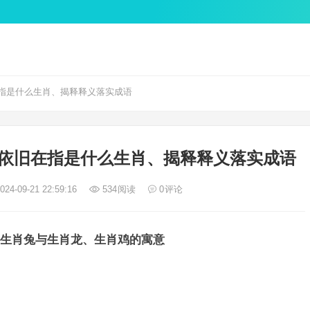
指是什么生肖、揭释释义落实成语
依旧在指是什么生肖、揭释释义落实成语
24-09-21 22:59:16
534
阅读
0
评论
生肖兔与生肖龙、生肖鸡的寓意