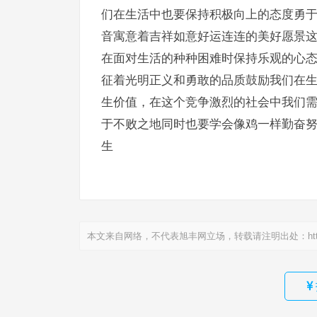
们在生活中也要保持积极向上的态度勇于
音寓意着吉祥如意好运连连的美好愿景
在面对生活的种种困难时保持乐观的心
征着光明正义和勇敢的品质鼓励我们在
生价值，在这个竞争激烈的社会中我们
于不败之地同时也要学会像鸡一样勤奋
生
本文来自网络，不代表旭丰网立场，转载请注明出处：
ht