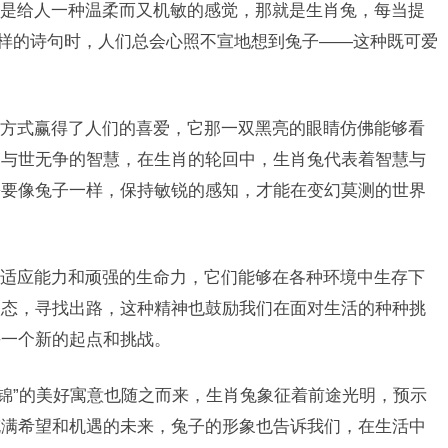
是给人一种温柔而又机敏的感觉，那就是生肖兔，每当提
这样的诗句时，人们总会心照不宣地想到兔子——这种既可爱
方式赢得了人们的喜爱，它那一双黑亮的眼睛仿佛能够看
们与世无争的智慧，在生肖的轮回中，生肖兔代表着智慧与
需要像兔子一样，保持敏锐的感知，才能在变幻莫测的世界
适应能力和顽强的生命力，它们能够在各种环境中生存下
状态，寻找出路，这种精神也鼓励我们在面对生活的种种挑
每一个新的起点和挑战。
途似锦”的美好寓意也随之而来，生肖兔象征着前途光明，预示
充满希望和机遇的未来，兔子的形象也告诉我们，在生活中