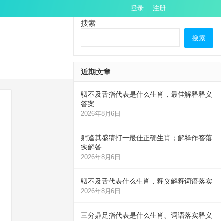
登录
注册
搜索
搜索
近期文章
驷不及舌指代表是什么生肖，最佳解释释义
答案
2026年8月6日
躬逢其盛猜打一最佳正确生肖；解释作答落
实解答
2026年8月6日
驷不及舌代表什么生肖，释义解释词语落实
2026年8月6日
三分鼎足指代表是什么生肖、词语落实释义