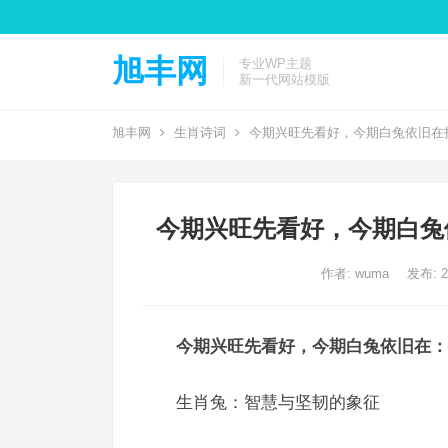
旭丰网
专业WP主题
新一代网站模版
旭丰网
生肖诗词
今期兴旺先看好，今期白兔依旧在
今期兴旺先看好，今期白兔
作者:
wuma
发布: 20
今期兴旺先看好，今期白兔依旧在：
生肖兔：智慧与坚韧的象征