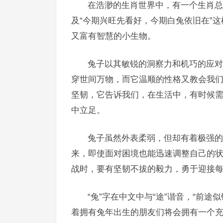
在浩渺的生肖世界中，有一个生肖总
及“今期兴旺先看好，今期白兔依旧在”
又富有智慧的小生物。
兔子以其敏锐的洞察力和机巧的应对
穿世间万物，而它温顺的性格又教会我
坚韧，它告诉我们，在生活中，有时候
中立足。
兔子虽然外表柔弱，但却有着极强的
来，即使面对困境也能迅速调整自己的
战时，要有坚韧不拔的毅力，勇于迎接
“兔”字在中文中与“途”谐音，“前
着拥有兔年出生的朋友们将会拥有一个