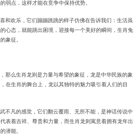
己的弱点，这样才能在竞争中保持优势。
喜和欢乐，它们蹦蹦跳跳的样子仿佛在告诉我们：生活虽
观的心态，就能跳出困境，迎接每一个美好的瞬间，生肖兔
望的象征。
，那么生肖龙则是力量与希望的象征，龙是中华民族的象
量，在生肖的舞台上，龙以其独特的魅力吸引着人们的目
武不凡的感觉，它们翻云覆雨、无所不能，是神话传说中
龙代表着吉祥、尊贵和力量，而生肖龙则寓意着拥有龙年出
尽的潜能。